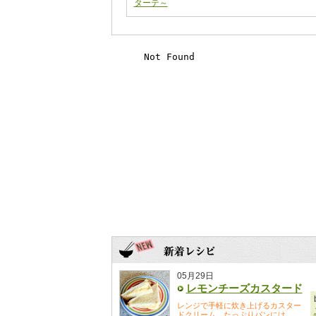
ターテ～
05月29日
レモンチーズカスタード
レンジで手軽に炊き上げるカスター
ドクリーム。たっぷりパンには...