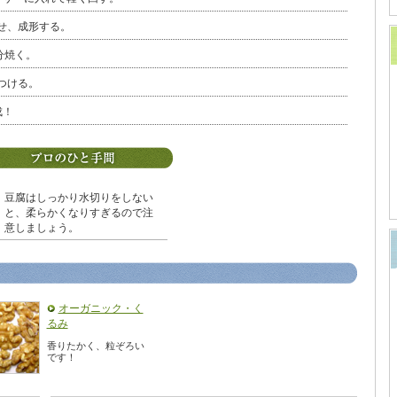
せ、成形する。
分焼く。
つける。
成！
豆腐はしっかり水切りをしない
と、柔らかくなりすぎるので注
意しましょう。
オーガニック・く
るみ
香りたかく、粒ぞろい
です！