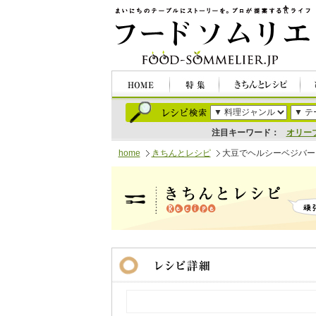
注目キーワード：
オリー
home
きちんとレシピ
大豆でヘルシーベジバー