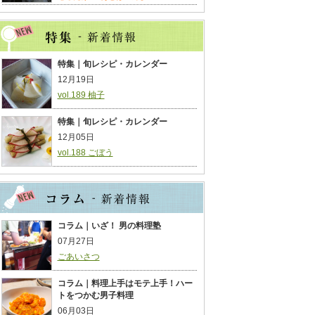
特集｜旬レシピ・カレンダー
12月19日
vol.189 柚子
特集｜旬レシピ・カレンダー
12月05日
vol.188 ごぼう
コラム｜いざ！ 男の料理塾
07月27日
ごあいさつ
コラム｜料理上手はモテ上手！ハー
トをつかむ男子料理
06月03日