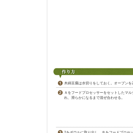
木綿豆腐は水切りをしておく。オーブンを2
Ａをフードプロセッサーをセットしたマル
れ、滑らかになるまで混ぜ合わせる。
2をボウルに取り出し、Ｂをフードプロセ