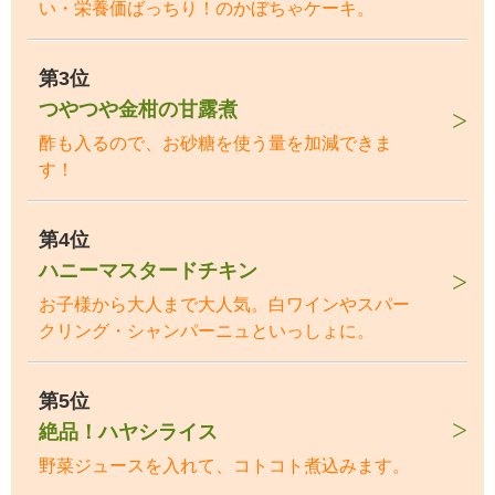
い・栄養価ばっちり！のかぼちゃケーキ。
第3位
つやつや金柑の甘露煮
酢も入るので、お砂糖を使う量を加減できま
す！
第4位
ハニーマスタードチキン
お子様から大人まで大人気。白ワインやスパー
クリング・シャンパーニュといっしょに。
第5位
絶品！ハヤシライス
野菜ジュースを入れて、コトコト煮込みます。