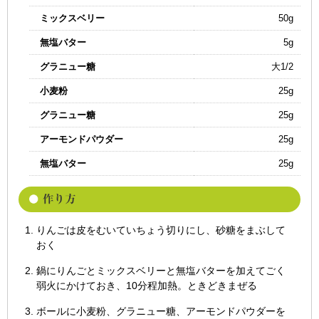
ミックスベリー
50g
無塩バター
5g
グラニュー糖
大1/2
小麦粉
25g
グラニュー糖
25g
アーモンドパウダー
25g
無塩バター
25g
りんごは皮をむいていちょう切りにし、砂糖をまぶして
おく
鍋にりんごとミックスベリーと無塩バターを加えてごく
弱火にかけておき、10分程加熱。ときどきまぜる
ボールに小麦粉、グラニュー糖、アーモンドパウダーを