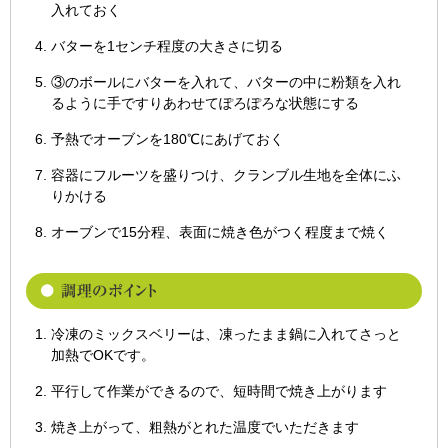
入れておく
バターを1センチ程度の大きさに切る
③のボールにバターを入れて、バターの中に粉類を入れ
るように手ですりあわせてぽろぽろな状態にする
予熱でオーブンを180℃にあげておく
容器にフルーツを盛りつけ、クランブル生地を全体にふ
りかける
オーブンで15分程、表面に焼き色がつく程度まで焼く
冷凍のミックスベリーは、凍ったまま鍋に入れてさっと
加熱でOKです。
平行して作業ができるので、短時間で焼き上がります
焼き上がって、粗熱がとれた温度でいただきます