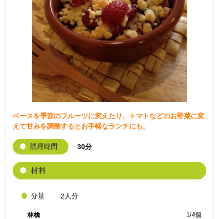
ベースを季節のフルーツに変えたり、トマトなどのお野菜に変
えて甘みを調整するとお手軽なランチにも。
30分
2人分
林檎
1/4個