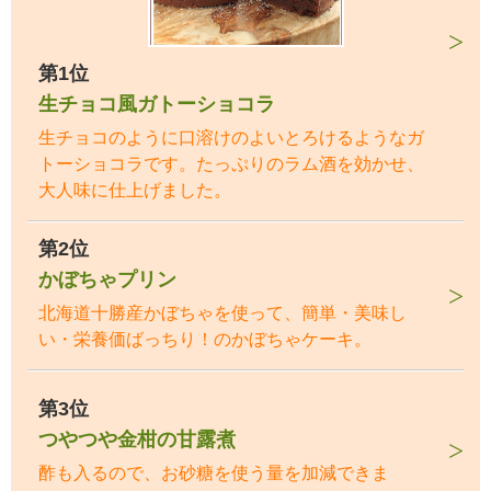
第1位
生チョコ風ガトーショコラ
生チョコのように口溶けのよいとろけるようなガ
トーショコラです。たっぷりのラム酒を効かせ、
大人味に仕上げました。
第2位
かぼちゃプリン
北海道十勝産かぼちゃを使って、簡単・美味し
い・栄養価ばっちり！のかぼちゃケーキ。
第3位
つやつや金柑の甘露煮
酢も入るので、お砂糖を使う量を加減できま