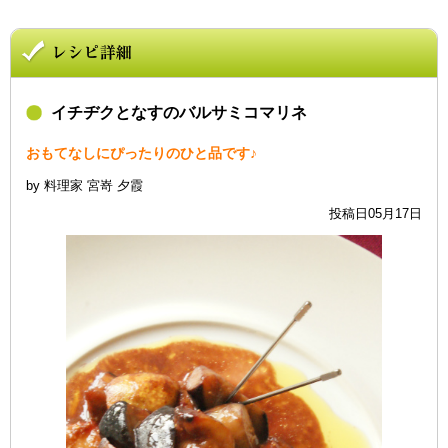
イチヂクとなすのバルサミコマリネ
おもてなしにぴったりのひと品です♪
by 料理家 宮嵜 夕霞
投稿日05月17日