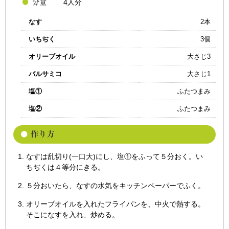
4人分
なす
2本
いちぢく
3個
オリーブオイル
大さじ3
バルサミコ
大さじ1
塩①
ふたつまみ
塩②
ふたつまみ
なすは乱切り(一口大)にし、塩①をふって５分おく。い
ちぢくは４等分にきる。
５分おいたら、なすの水気をキッチンペーパーでふく。
オリーブオイルを入れたフライパンを、中火で熱する。
そこになすを入れ、炒める。