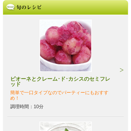
ピオーネとクレーム･ド･カシスのセミフレ
ッド
簡単で一口タイプなのでパーティーにもおすす
め！
調理時間：10分