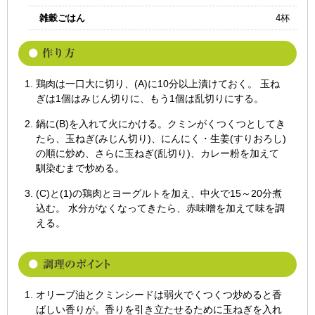
雑穀ごはん
4杯
鶏肉は一口大に切り、(A)に10分以上漬けておく。 玉ね
ぎは1個はみじん切りに、もう1個は乱切りにする。
鍋に(B)を入れて火にかける。クミンがくつくつとしてき
たら、玉ねぎ(みじん切り)、にんにく・生姜(すりおろし)
の順に炒め、さらに玉ねぎ(乱切り)、カレー粉を加えて
馴染むまで炒める。
(C)と(1)の鶏肉とヨーグルトを加え、中火で15～20分煮
込む。 水分がなくなってきたら、赤味噌を加えて味を調
える。
オリーブ油とクミンシードは弱火でくつくつ炒めると香
ばしい香りが。香りを引き立たせるために玉ねぎを入れ