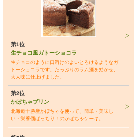
第1位
生チョコ風ガトーショコラ
生チョコのように口溶けのよいとろけるようなガ
トーショコラです。たっぷりのラム酒を効かせ、
大人味に仕上げました。
第2位
かぼちゃプリン
北海道十勝産かぼちゃを使って、簡単・美味し
い・栄養価ばっちり！のかぼちゃケーキ。