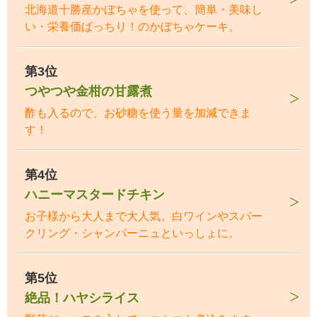
北海道十勝産かぼちゃを使って、簡単・美味し
い・栄養価ばっちり！のかぼちゃケーキ。
第3位
つやつや金柑の甘露煮
酢も入るので、お砂糖を使う量を加減できま
す！
第4位
ハニーマスタードチキン
お子様から大人まで大人気。白ワインやスパー
クリング・シャンパーニュといっしょに。
第5位
絶品！ハヤシライス