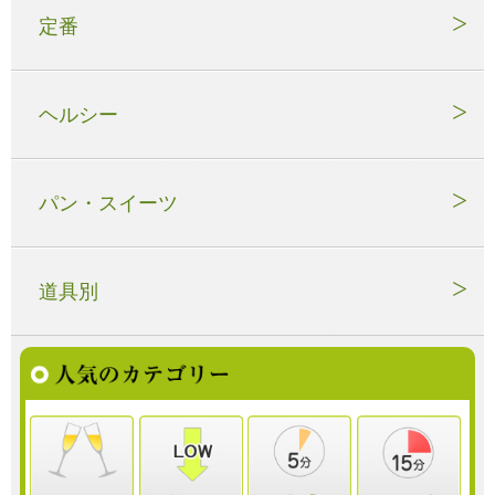
定番
ヘルシー
パン・スイーツ
道具別