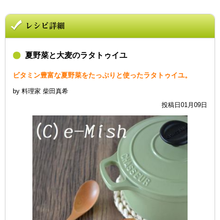
夏野菜と大麦のラタトゥイユ
ビタミン豊富な夏野菜をたっぷりと使ったラタトゥイユ。
by 料理家 柴田真希
投稿日01月09日