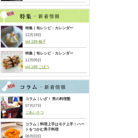
特集｜旬レシピ・カレンダー
12月19日
vol.189 柚子
特集｜旬レシピ・カレンダー
12月05日
vol.188 ごぼう
コラム｜いざ！ 男の料理塾
07月27日
ごあいさつ
コラム｜料理上手はモテ上手！ハー
トをつかむ男子料理
06月03日