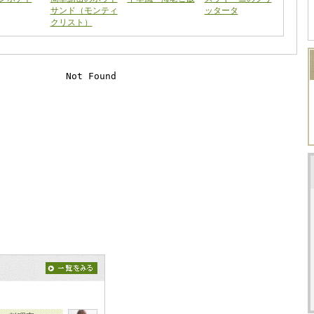
サンド（モンティ
ッタータ
クリスト）