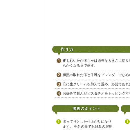
皮をむいたかぼちゃは適当な大きさに切り
らかくなるまで蒸す。
粗熱の取れた①と牛乳をブレンダ―でなめ
③に生クリームを加えて温め、必要であれ
お好みで刻んだピスタチオをトッピングす
ぽってりとした仕上がりになり
ます。 牛乳の量でお好みの濃度