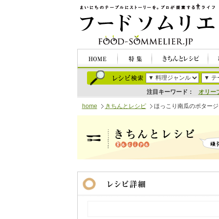
注目キーワード：
オリー
home
きちんとレシピ
ほっこり南瓜のポタージ