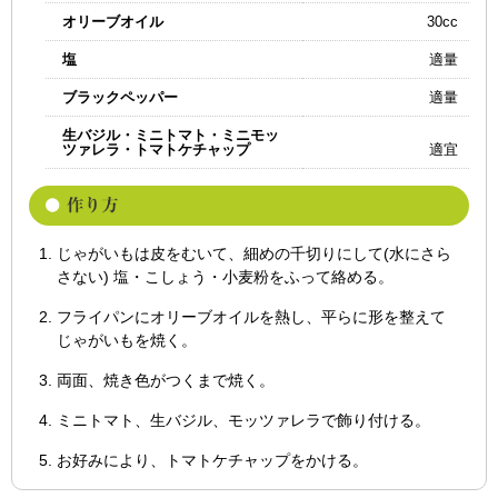
オリーブオイル
30cc
塩
適量
ブラックペッパー
適量
生バジル・ミニトマト・ミニモッ
ツァレラ・トマトケチャップ
適宜
じゃがいもは皮をむいて、細めの千切りにして(水にさら
さない) 塩・こしょう・小麦粉をふって絡める。
フライパンにオリーブオイルを熱し、平らに形を整えて
じゃがいもを焼く。
両面、焼き色がつくまで焼く。
ミニトマト、生バジル、モッツァレラで飾り付ける。
お好みにより、トマトケチャップをかける。