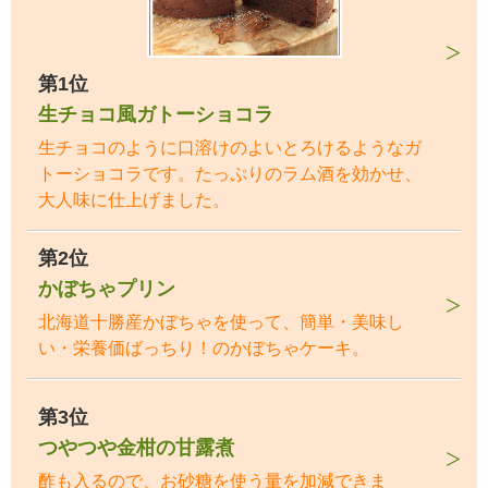
第1位
生チョコ風ガトーショコラ
生チョコのように口溶けのよいとろけるようなガ
トーショコラです。たっぷりのラム酒を効かせ、
大人味に仕上げました。
第2位
かぼちゃプリン
北海道十勝産かぼちゃを使って、簡単・美味し
い・栄養価ばっちり！のかぼちゃケーキ。
第3位
つやつや金柑の甘露煮
酢も入るので、お砂糖を使う量を加減できま