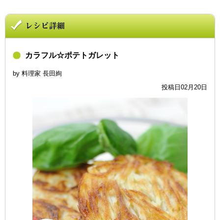
カラフル☆ポテトガレット
by 料理家 長田絢
投稿日02月20日