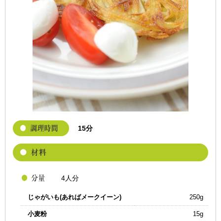
15分
4人分
じゃがいも(あればメークイーン)
250g
小麦粉
15g