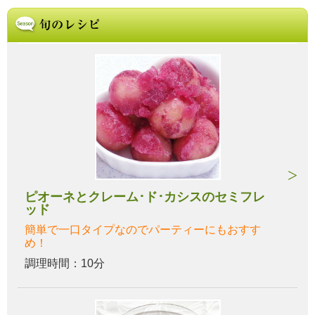
ピオーネとクレーム･ド･カシスのセミフレ
ッド
簡単で一口タイプなのでパーティーにもおすす
め！
調理時間：10分