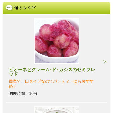
ピオーネとクレーム･ド･カシスのセミフレ
ッド
簡単で一口タイプなのでパーティーにもおすす
め！
調理時間：10分