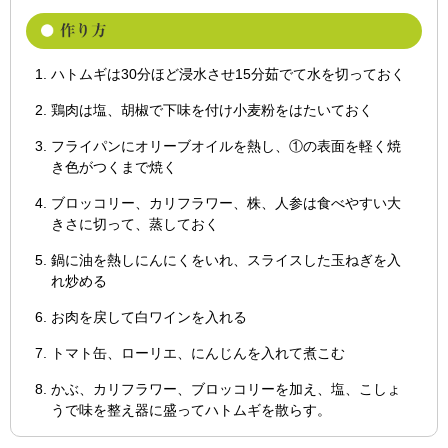
ハトムギは30分ほど浸水させ15分茹でて水を切っておく
鶏肉は塩、胡椒で下味を付け小麦粉をはたいておく
フライパンにオリーブオイルを熱し、①の表面を軽く焼
き色がつくまで焼く
ブロッコリー、カリフラワー、株、人参は食べやすい大
きさに切って、蒸しておく
鍋に油を熱しにんにくをいれ、スライスした玉ねぎを入
れ炒める
お肉を戻して白ワインを入れる
トマト缶、ローリエ、にんじんを入れて煮こむ
かぶ、カリフラワー、ブロッコリーを加え、塩、こしょ
うで味を整え器に盛ってハトムギを散らす。