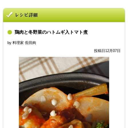
鶏肉と冬野菜のハトムギ入トマト煮
by 料理家 長田絢
投稿日12月07日