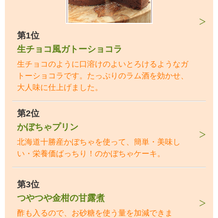
第1位
生チョコ風ガトーショコラ
生チョコのように口溶けのよいとろけるようなガ
トーショコラです。たっぷりのラム酒を効かせ、
大人味に仕上げました。
第2位
かぼちゃプリン
北海道十勝産かぼちゃを使って、簡単・美味し
い・栄養価ばっちり！のかぼちゃケーキ。
第3位
つやつや金柑の甘露煮
酢も入るので、お砂糖を使う量を加減できま