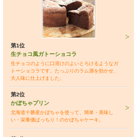
第1位
生チョコ風ガトーショコラ
生チョコのように口溶けのよいとろけるようなガ
トーショコラです。たっぷりのラム酒を効かせ、
大人味に仕上げました。
第2位
かぼちゃプリン
北海道十勝産かぼちゃを使って、簡単・美味し
い・栄養価ばっちり！のかぼちゃケーキ。