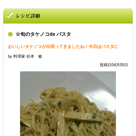
☆旬のタケノコde パスタ
おいしいタケノコが出回ってきましたね！今日はパスタに
by 料理家 杉本 敏
投稿日04月05日