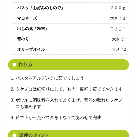
パスタ「お好みのもので」
２００ｇ
マヨネーズ
大さじ３
出しの素「粉末」
こさじ１
青のり
大さじ1
オリーブオイル
大さじ2
パスタをアルデンテに茹でましょう
タケノコは細切りにして、もう一度軽く茹でておきます
ボウルに調味料を入れてよくまぜ、荒熱の取れたタケノ
コも絡めます
茹で上がったパスタをボウルであわせて完成