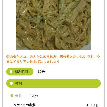
旬のタケノコ、天ぷらに炊き込み、若竹煮とおいしいです。今
日はイタリアン仕上げにしましょう
10分
2人分
タケノコの水煮
１００ｇ