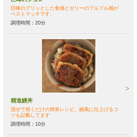
巨峰のプリッとした食感とゼリーのプルプル感が
ベストマッチです。
調理時間：20分
精進鰻丼
混ぜて焼くだけの簡単レシピ。鰻風に仕上げるコ
ツも記載してます
調理時間：10分