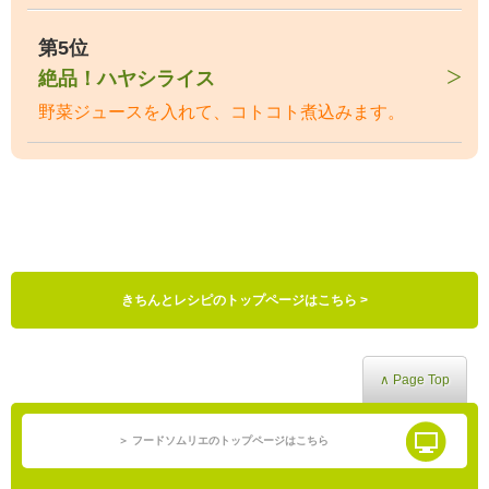
第5位
絶品！ハヤシライス
野菜ジュースを入れて、コトコト煮込みます。
きちんとレシピのトップページはこちら >
∧ Page Top
＞ フードソムリエのトップページはこちら