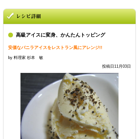
高級アイスに変身、かんたんトッピング
安価なバニラアイスをレストラン風にアレンジ!!
by 料理家 杉本 敏
投稿日11月03日