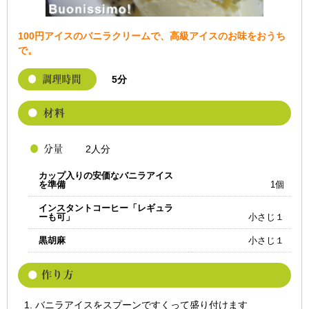
100円アイスのバニラクリームで、高級アイスのお味をおうち
で。
5分
2人分
カップ入りの安価なバニラアイス
を準備
1個
インスタントコーヒー「レギュラ
ーも可」
小さじ１
黒胡麻
小さじ１
バニラアイスをスプーンですくって盛り付けます