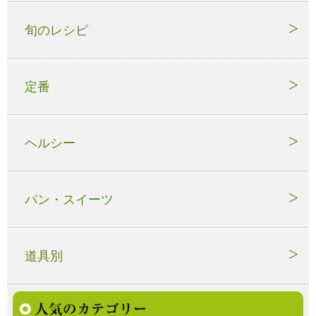
旬のレシピ
定番
ヘルシー
パン・スイーツ
道具別