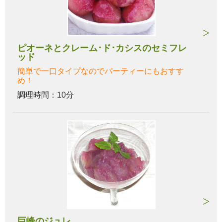
ピオーネとクレーム･ド･カシスのセミフレ
ッド
簡単で一口タイプなのでパーティーにもおすす
め！
調理時間：10分
巨峰のジュレ