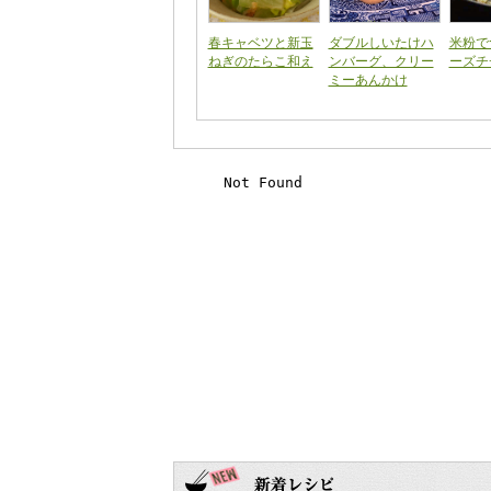
春キャベツと新玉
ダブルしいたけハ
米粉で
ねぎのたらこ和え
ンバーグ、クリー
ーズチ
ミーあんかけ