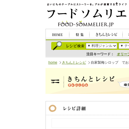
注目キーワード：
オリー
home
きちんとレシピ
自家製梅シロップ でお