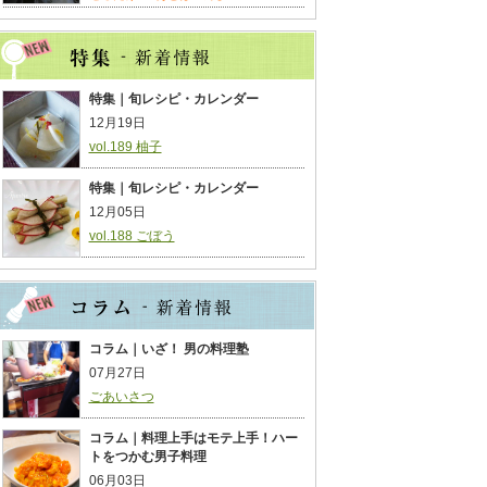
特集｜旬レシピ・カレンダー
12月19日
vol.189 柚子
特集｜旬レシピ・カレンダー
12月05日
vol.188 ごぼう
コラム｜いざ！ 男の料理塾
07月27日
ごあいさつ
コラム｜料理上手はモテ上手！ハー
トをつかむ男子料理
06月03日