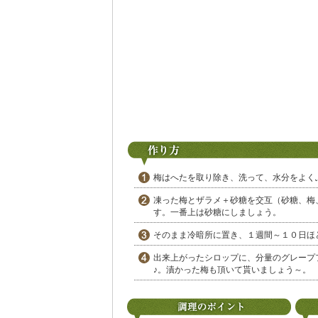
梅はへたを取り除き、洗って、水分をよく
凍った梅とザラメ＋砂糖を交互（砂糖、梅
す。一番上は砂糖にしましょう。
そのまま冷暗所に置き、１週間～１０日ほ
出来上がったシロップに、分量のグレープ
♪。漬かった梅も頂いて貰いましょう～。