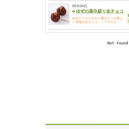
09月04日
ゆずの茶巾絞り生チョコ
ゆずピールとみかん蜜が入った程よ
い苦味の生チョコ。ソーテルヌ...