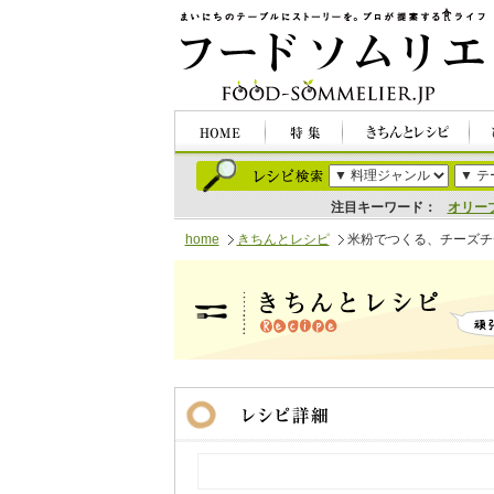
注目キーワード：
オリー
home
きちんとレシピ
米粉でつくる、チーズチ