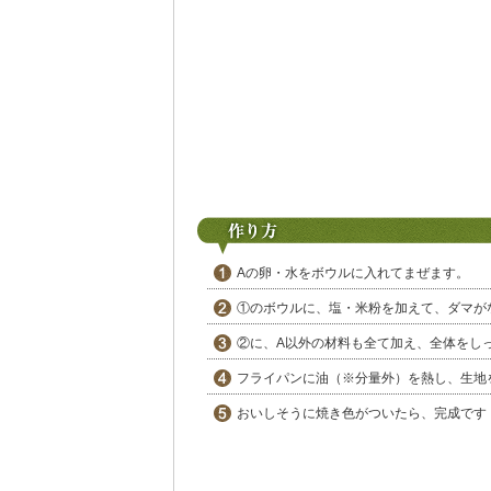
Aの卵・水をボウルに入れてまぜます。
①のボウルに、塩・米粉を加えて、ダマが
②に、A以外の材料も全て加え、全体をし
フライパンに油（※分量外）を熱し、生地
おいしそうに焼き色がついたら、完成で