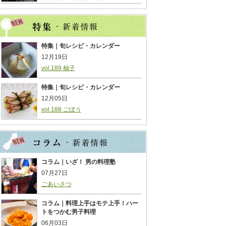
特集｜旬レシピ・カレンダー
12月19日
vol.189 柚子
特集｜旬レシピ・カレンダー
12月05日
vol.188 ごぼう
コラム｜いざ！ 男の料理塾
07月27日
ごあいさつ
コラム｜料理上手はモテ上手！ハー
トをつかむ男子料理
06月03日