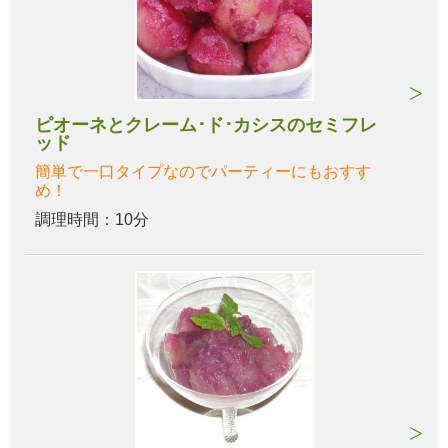
ピオーネとクレーム･ド･カシスのセミフレ
ッド
簡単で一口タイプなのでパーティーにもおすす
め！
調理時間：10分