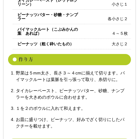
タイカレーペースト（レッドorグ
リーン）
小さじ１
ピーナッツバター・砂糖・ナンプ
ラー
各小さじ２
バイマックルート（こぶみかんの
葉 あれば）
４～５枚
ピーナッツ（粗く砕いたもの）
大さじ２
野菜は５mm太さ、長さ３～４cmに揃えて切ります。バ
イマックルートは葉脈を引っ張って取り、糸切りに。
タイカレーペースト、ピーナッツバター、砂糖、ナンプ
ラーを大きめのボウルに合わせます。
１を２のボウルに入れて和えます。
お皿に盛りつけ、ピーナッツ、好みでざく切りにしたパ
クチーを載せます。