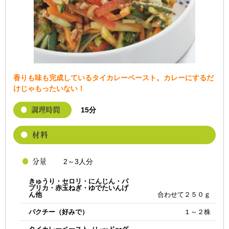
香りも味も完成しているタイカレーペースト。カレーにするだ
けじゃもったいない！
15分
2～3人分
きゅうり・セロリ・にんじん・パ
プリカ・赤玉ねぎ・ゆでたいんげ
ん他
合わせて２５０ｇ
パクチー（好みで）
１～２株