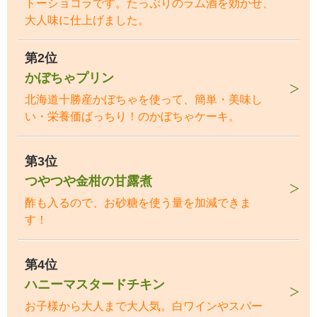
トーショコラです。たっぷりのラム酒を効かせ、
大人味に仕上げました。
第2位
かぼちゃプリン
北海道十勝産かぼちゃを使って、簡単・美味し
い・栄養価ばっちり！のかぼちゃケーキ。
第3位
つやつや金柑の甘露煮
酢も入るので、お砂糖を使う量を加減できま
す！
第4位
ハニーマスタードチキン
お子様から大人まで大人気。白ワインやスパー