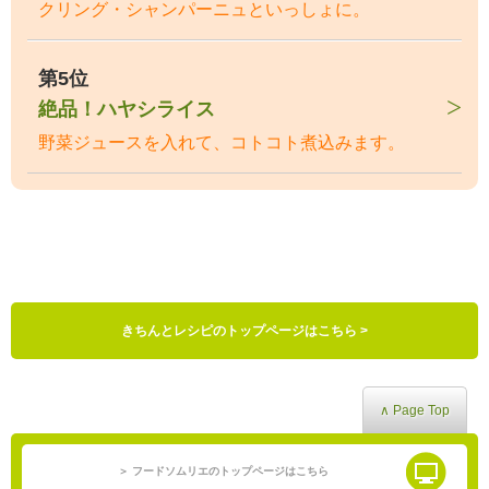
クリング・シャンパーニュといっしょに。
第5位
絶品！ハヤシライス
野菜ジュースを入れて、コトコト煮込みます。
きちんとレシピのトップページはこちら >
∧ Page Top
＞ フードソムリエのトップページはこちら