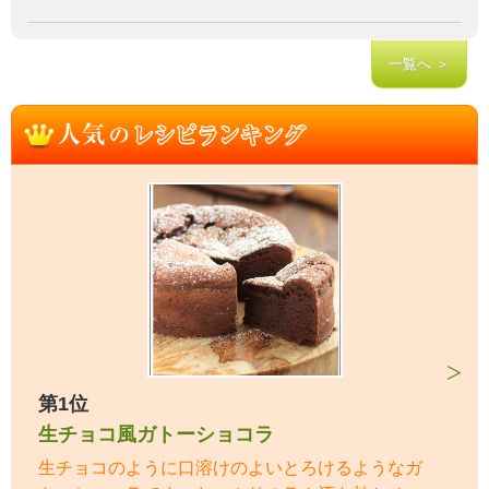
一覧へ ＞
第1位
生チョコ風ガトーショコラ
生チョコのように口溶けのよいとろけるようなガ