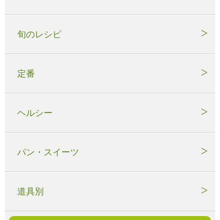
旬のレシピ
定番
ヘルシー
パン・スイーツ
道具別