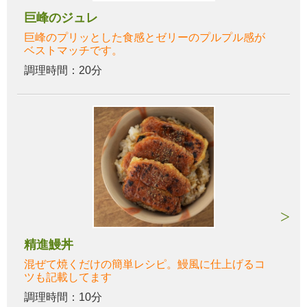
巨峰のジュレ
巨峰のプリッとした食感とゼリーのプルプル感が
ベストマッチです。
調理時間：20分
精進鰻丼
混ぜて焼くだけの簡単レシピ。鰻風に仕上げるコ
ツも記載してます
調理時間：10分