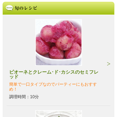
ピオーネとクレーム･ド･カシスのセミフレ
ッド
簡単で一口タイプなのでパーティーにもおすす
め！
調理時間：10分