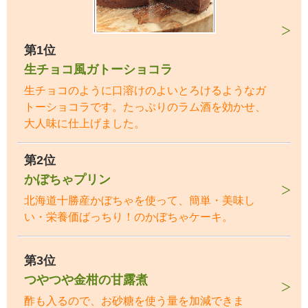
第1位
生チョコ風ガトーショコラ
生チョコのように口溶けのよいとろけるようなガ
トーショコラです。たっぷりのラム酒を効かせ、
大人味に仕上げました。
第2位
かぼちゃプリン
北海道十勝産かぼちゃを使って、簡単・美味し
い・栄養価ばっちり！のかぼちゃケーキ。
第3位
つやつや金柑の甘露煮
酢も入るので、お砂糖を使う量を加減できま