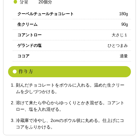
20個分
クーベルチュールチョコレート
180g
生クリーム
90g
コアントロー
大さじ１
ゲランドの塩
ひとつまみ
ココア
適量
刻んだチョコレートをボウルに入れる。温めた生クリー
ムを少しづつかける。
溶けて来たら中心からゆっくりとかき混ぜる。コアント
ロー、塩を入れ混ぜる。
冷蔵庫で冷やし、2cmのボウル状に丸める。仕上げにコ
コアをふりかける。