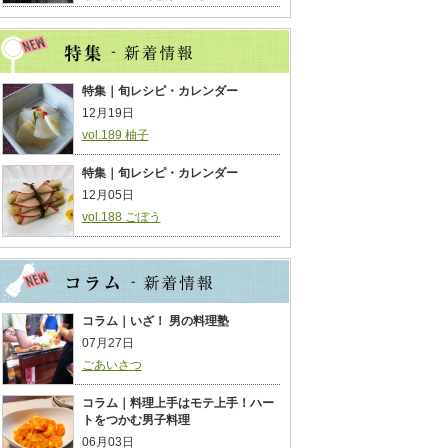
特集｜旬レシピ・カレンダー
12月19日
vol.189 柚子
特集｜旬レシピ・カレンダー
12月05日
vol.188 ごぼう
コラム｜いざ！ 男の料理塾
07月27日
ごあいさつ
コラム｜料理上手はモテ上手！ハー
トをつかむ男子料理
06月03日