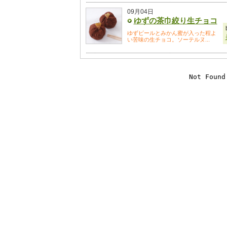
09月04日
ゆずの茶巾絞り生チョコ
ゆずピールとみかん蜜が入った程よ
い苦味の生チョコ。ソーテルヌ...