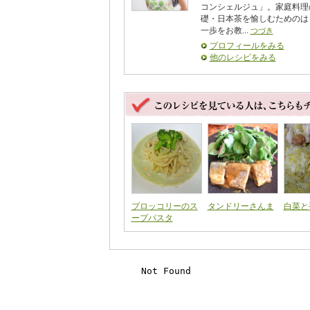
コンシェルジュ」。家庭料理
礎・日本茶を愉しむためのは
一歩をお教...
つづき
プロフィールをみる
他のレシピをみる
ブロッコリーのス
タンドリーさんま
白菜と
ープパスタ