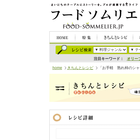
注目キーワード：
オリー
home
きちんとレシピ
「お手軽 熟れ柿のシャ