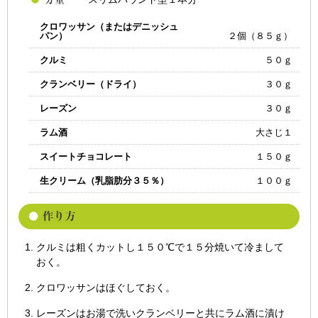
クロワッサン（またはデニッシュ
パン）
２個（８５ｇ）
クルミ
５０ｇ
クランベリー（ドライ）
３０ｇ
レーズン
３０ｇ
ラム酒
大さじ１
スイートチョコレート
１５０ｇ
生クリーム（乳脂肪分３５％）
１００ｇ
クルミは粗くカットし１５０℃で１５分焼いて冷まして
おく。
クロワッサンはほぐしておく。
レーズンはお湯で洗いクランベリーと共にラム酒に漬け