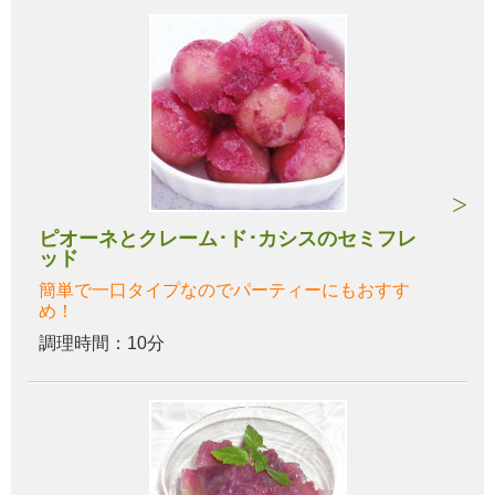
ピオーネとクレーム･ド･カシスのセミフレ
ッド
簡単で一口タイプなのでパーティーにもおすす
め！
調理時間：10分