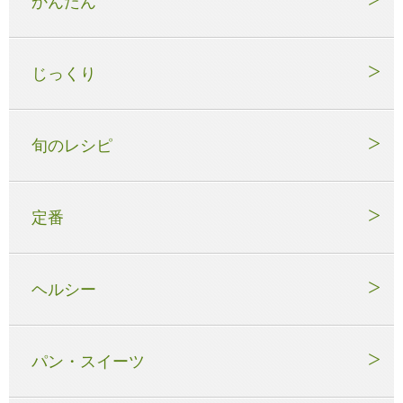
かんたん
じっくり
旬のレシピ
定番
ヘルシー
パン・スイーツ