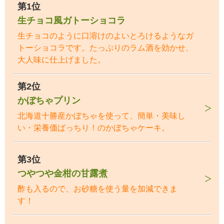
第1位
生チョコ風ガトーショコラ
生チョコのように口溶けのよいとろけるようなガ
トーショコラです。たっぷりのラム酒を効かせ、
大人味に仕上げました。
第2位
かぼちゃプリン
北海道十勝産かぼちゃを使って、簡単・美味し
い・栄養価ばっちり！のかぼちゃケーキ。
第3位
つやつや金柑の甘露煮
酢も入るので、お砂糖を使う量を加減できま
す！