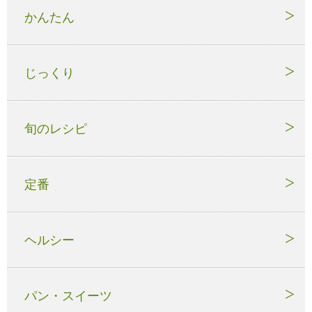
かんたん
じっくり
旬のレシピ
定番
ヘルシー
パン・スイーツ