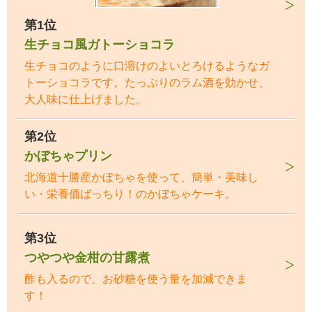
第1位
生チョコ風ガトーショコラ
生チョコのように口溶けのよいとろけるようなガ
トーショコラです。たっぷりのラム酒を効かせ、
大人味に仕上げました。
第2位
かぼちゃプリン
北海道十勝産かぼちゃを使って、簡単・美味し
い・栄養価ばっちり！のかぼちゃケーキ。
第3位
つやつや金柑の甘露煮
酢も入るので、お砂糖を使う量を加減できま
す！