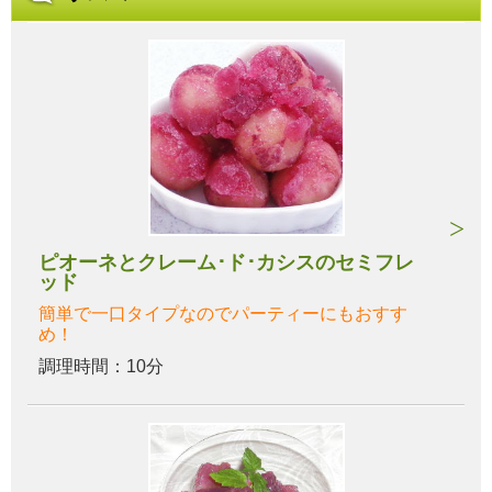
ピオーネとクレーム･ド･カシスのセミフレ
ッド
簡単で一口タイプなのでパーティーにもおすす
め！
調理時間：10分