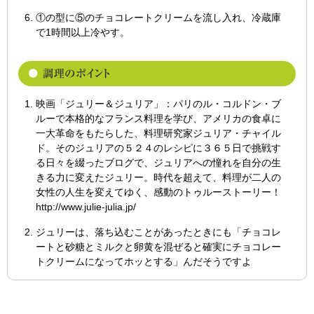
①の型に⑤のチョコレートクリームを流し入れ、冷蔵庫
で1時間以上冷やす。
映画「ジュリー＆ジュリア」：パリのル・コルドン・ブ
ルーで本格的なフランス料理を学び、アメリカの食卓に
一大革命をもたらした、料理研究家ジュリア・チャイル
ド。そのジュリアの５２４のレシピに３６５日で挑戦す
る日々を綴ったブログで、ジュリアへの憧れを自分の生
きる力に変えたジュリー。時代を超えて、料理が二人の
女性の人生を変えてゆく、感動のトゥルーストーリー！
http://www.julie-julia.jp/
ジュリーは、落ち込むことがあったときにも「チョコレ
ートと砂糖とミルクと卵黄を混ぜると確実にチョコレー
トクリームになってホッとする」んだそうですよ