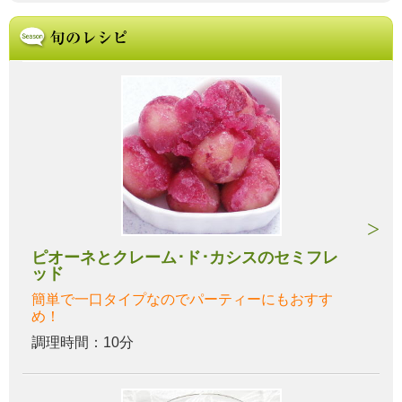
ピオーネとクレーム･ド･カシスのセミフレ
ッド
簡単で一口タイプなのでパーティーにもおすす
め！
調理時間：10分