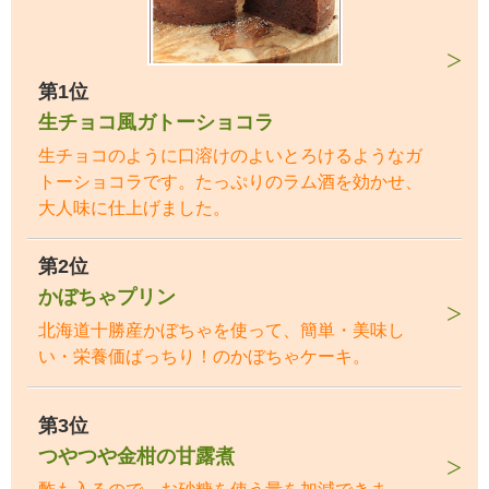
第1位
生チョコ風ガトーショコラ
生チョコのように口溶けのよいとろけるようなガ
トーショコラです。たっぷりのラム酒を効かせ、
大人味に仕上げました。
第2位
かぼちゃプリン
北海道十勝産かぼちゃを使って、簡単・美味し
い・栄養価ばっちり！のかぼちゃケーキ。
第3位
つやつや金柑の甘露煮