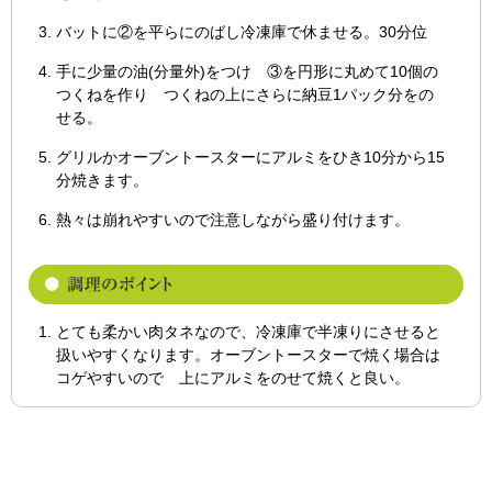
バットに②を平らにのばし冷凍庫で休ませる。30分位
手に少量の油(分量外)をつけ ③を円形に丸めて10個の
つくねを作り つくねの上にさらに納豆1パック分をの
せる。
グリルかオーブントースターにアルミをひき10分から15
分焼きます。
熱々は崩れやすいので注意しながら盛り付けます。
とても柔かい肉タネなので、冷凍庫で半凍りにさせると
扱いやすくなります。オーブントースターで焼く場合は
コゲやすいので 上にアルミをのせて焼くと良い。