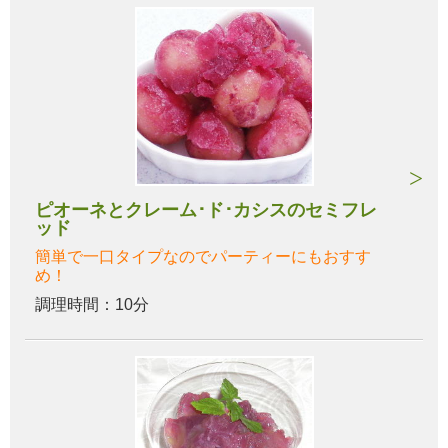
ピオーネとクレーム･ド･カシスのセミフレ
ッド
簡単で一口タイプなのでパーティーにもおすす
め！
調理時間：10分