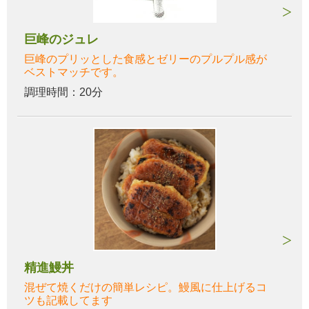
巨峰のジュレ
巨峰のプリッとした食感とゼリーのプルプル感が
ベストマッチです。
調理時間：20分
精進鰻丼
混ぜて焼くだけの簡単レシピ。鰻風に仕上げるコ
ツも記載してます