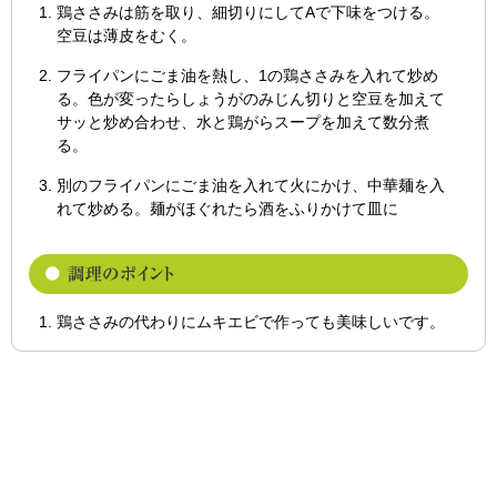
鶏ささみは筋を取り、細切りにしてAで下味をつける。
空豆は薄皮をむく。
フライパンにごま油を熱し、1の鶏ささみを入れて炒め
る。色が変ったらしょうがのみじん切りと空豆を加えて
サッと炒め合わせ、水と鶏がらスープを加えて数分煮
る。
別のフライパンにごま油を入れて火にかけ、中華麺を入
れて炒める。麺がほぐれたら酒をふりかけて皿に
鶏ささみの代わりにムキエビで作っても美味しいです。