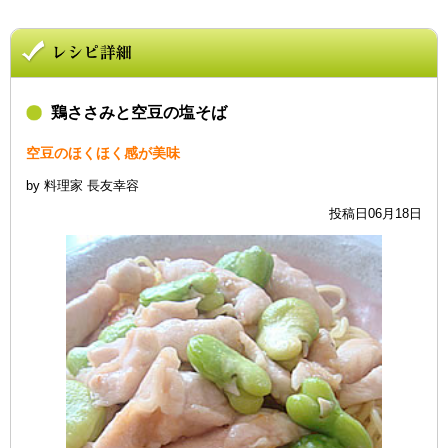
鶏ささみと空豆の塩そば
空豆のほくほく感が美味
by 料理家 長友幸容
投稿日06月18日