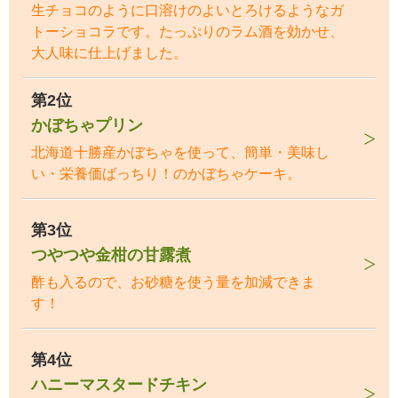
生チョコのように口溶けのよいとろけるようなガ
トーショコラです。たっぷりのラム酒を効かせ、
大人味に仕上げました。
第2位
かぼちゃプリン
北海道十勝産かぼちゃを使って、簡単・美味し
い・栄養価ばっちり！のかぼちゃケーキ。
第3位
つやつや金柑の甘露煮
酢も入るので、お砂糖を使う量を加減できま
す！
第4位
ハニーマスタードチキン