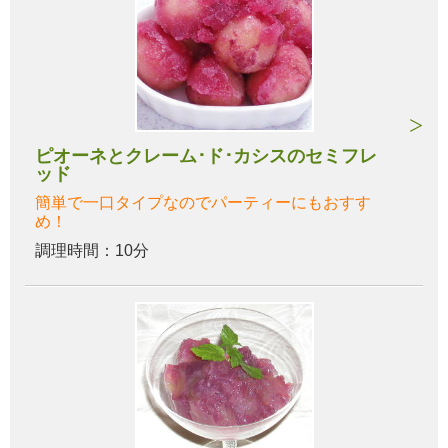
ピオーネとクレーム･ド･カシスのセミフレ
ッド
簡単で一口タイプなのでパーティーにもおすす
め！
調理時間：10分