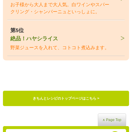
お子様から大人まで大人気。白ワインやスパー
クリング・シャンパーニュといっしょに。
第5位
絶品！ハヤシライス
野菜ジュースを入れて、コトコト煮込みます。
きちんとレシピのトップページはこちら >
∧ Page Top