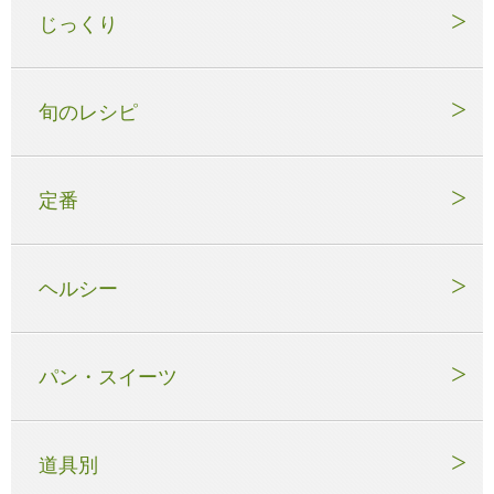
じっくり
旬のレシピ
定番
ヘルシー
パン・スイーツ
道具別