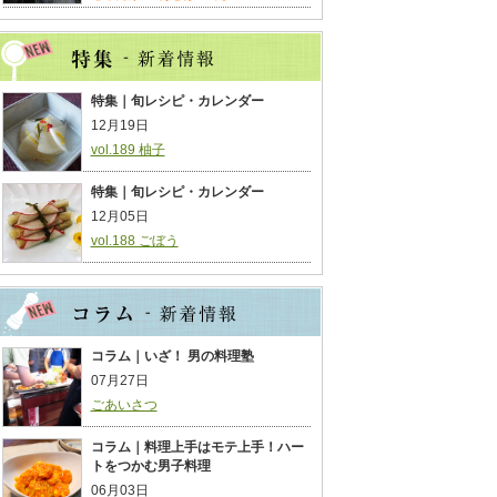
特集｜旬レシピ・カレンダー
12月19日
vol.189 柚子
特集｜旬レシピ・カレンダー
12月05日
vol.188 ごぼう
コラム｜いざ！ 男の料理塾
07月27日
ごあいさつ
コラム｜料理上手はモテ上手！ハー
トをつかむ男子料理
06月03日