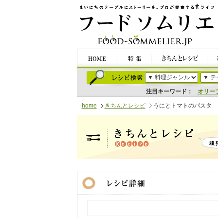
注目キーワード：
オリー
home
きちんとレシピ
うにとトマトのパスタ