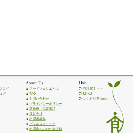
ブログ
フードソムリエとは
料理家ネット
ログ
FAQ
MIIKU
お問い合わせ
レシピ開発.com
プライバシーポリシー
著作権・免責事項
運営会社
料理家募集
ビジネスメニュー
料理家へのお仕事依頼