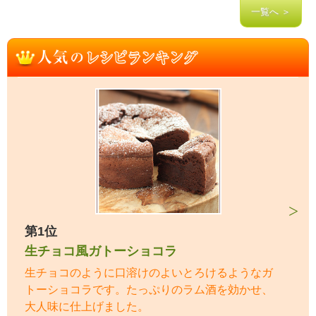
一覧へ ＞
第1位
生チョコ風ガトーショコラ
生チョコのように口溶けのよいとろけるようなガ
トーショコラです。たっぷりのラム酒を効かせ、
大人味に仕上げました。