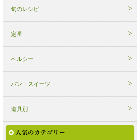
旬のレシピ
定番
ヘルシー
パン・スイーツ
道具別