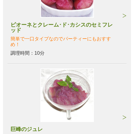
ピオーネとクレーム･ド･カシスのセミフレ
ッド
簡単で一口タイプなのでパーティーにもおすす
め！
調理時間：10分
巨峰のジュレ