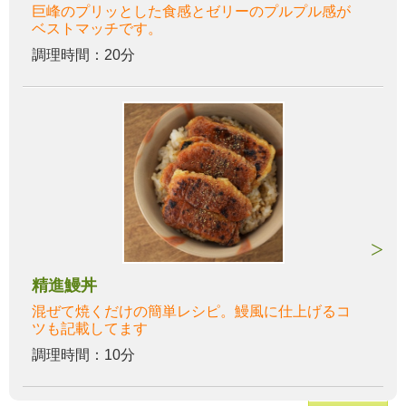
巨峰のプリッとした食感とゼリーのプルプル感が
ベストマッチです。
調理時間：20分
精進鰻丼
混ぜて焼くだけの簡単レシピ。鰻風に仕上げるコ
ツも記載してます
調理時間：10分