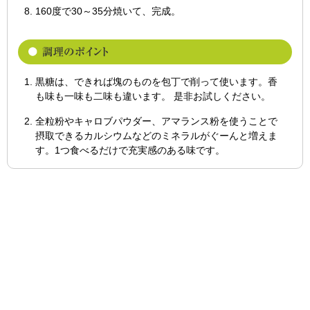
160度で30～35分焼いて、完成。
黒糖は、できれば塊のものを包丁で削って使います。香
も味も一味も二味も違います。 是非お試しください。
全粒粉やキャロブパウダー、アマランス粉を使うことで
摂取できるカルシウムなどのミネラルがぐーんと増えま
す。1つ食べるだけで充実感のある味です。