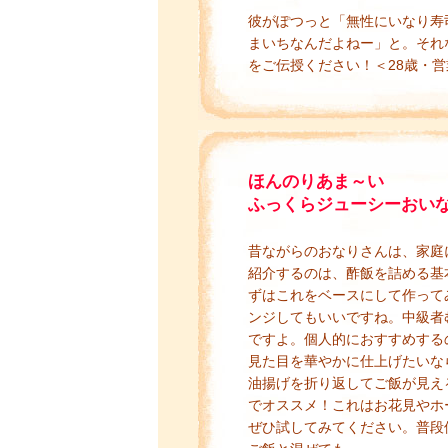
彼がぽつっと「無性にいなり寿
まいちなんだよねー」と。それ
をご伝授ください！＜28歳・営
ほんのりあま～い
ふっくらジューシーおい
昔ながらのおなりさんは、家庭
紹介するのは、酢飯を詰める基
ずはこれをベースにして作って
ンジしてもいいですね。中級者
ですよ。個人的におすすめする
見た目を華やかに仕上げたいな
油揚げを折り返してご飯が見え
でオススメ！これはお花見やホ
ぜひ試してみてください。普段