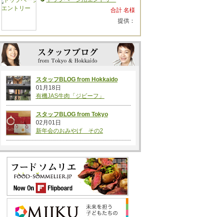
合計 名様
提供：
スタッフBLOG from Hokkaido
01月18日
有機JAS牛肉「ジビーフ」
スタッフBLOG from Tokyo
02月01日
新年会のおみやげ その2