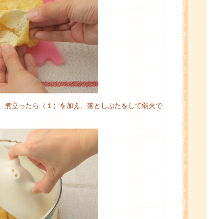
、煮立ったら（１）を加え、落としぶたをして弱火で