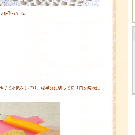
ルを作ってね♪
ゆでて水気をしぼり、縦半分に切って切り口を袋状に