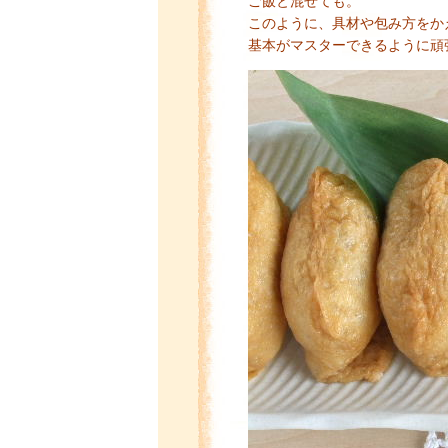
ご飯と混ぜても。
このように、具材や包み方をか
基本がマスターできるように頑