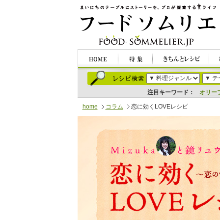
注目キーワード：
オリー
home
コラム
恋に効くLOVEレシピ