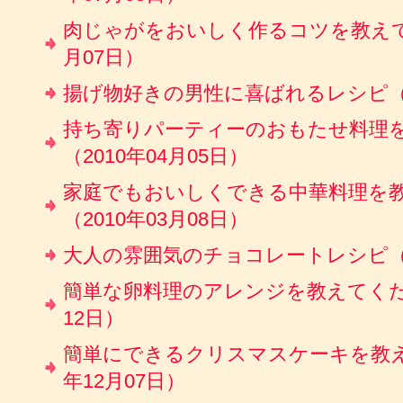
肉じゃがをおいしく作るコツを教えてく
月07日）
揚げ物好きの男性に喜ばれるレシピ（20
持ち寄りパーティーのおもたせ料理
（2010年04月05日）
家庭でもおいしくできる中華料理を
（2010年03月08日）
大人の雰囲気のチョコレートレシピ（20
簡単な卵料理のアレンジを教えてくださ
12日）
簡単にできるクリスマスケーキを教え
年12月07日）