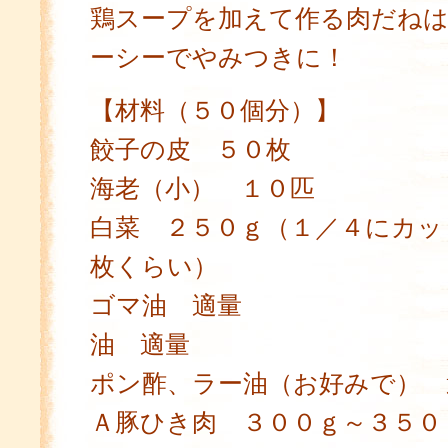
鶏スープを加えて作る肉だね
ーシーでやみつきに！
【材料（５０個分）】
餃子の皮 ５０枚
海老（小） １０匹
白菜 ２５０ｇ（１／４にカッ
枚くらい）
ゴマ油 適量
油 適量
ポン酢、ラー油（お好みで） 
Ａ豚ひき肉 ３００ｇ～３５０