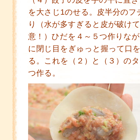
を大さじ1のせる。皮半分のフ
り（水が多すぎると皮が破け
意！）ひだを４～５つ作りなが
に閉じ目をぎゅっと握って口
る。これを（２）と（３）のタ
つ作る。