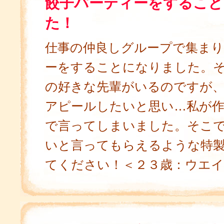
餃子パーティーをすること
た！
仕事の仲良しグループで集まり
ーをすることになりました。
の好きな先輩がいるのですが
アピールしたいと思い…私が
で言ってしまいました。そこ
いと言ってもらえるような特
てください！＜２３歳：ウエ