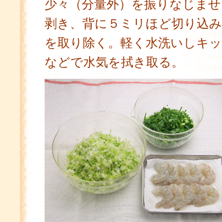
少々（分量外）を振りなじませ
剥き、背に５ミリほど切り込
を取り除く。軽く水洗いしキ
などで水気を拭き取る。