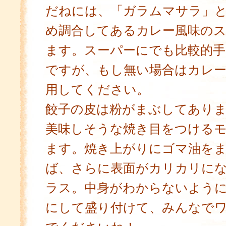
だねには、「ガラムマサラ」
め調合してあるカレー風味の
ます。スーパーにでも比較的
ですが、もし無い場合はカレ
用してください。
餃子の皮は粉がまぶしてあり
美味しそうな焼き目をつける
ます。焼き上がりにゴマ油を
ば、さらに表面がカリカリに
ラス。中身がわからないよう
にして盛り付けて、みんなで