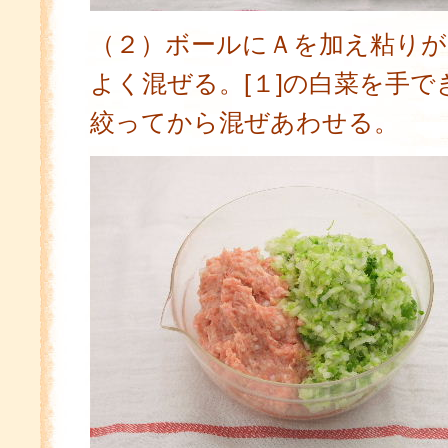
（２）ボールにＡを加え粘り
よく混ぜる。[１]の白菜を手
絞ってから混ぜあわせる。