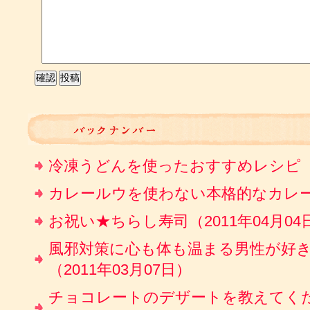
冷凍うどんを使ったおすすめレシピ（20
カレールウを使わない本格的なカレー（2
お祝い★ちらし寿司（2011年04月04
風邪対策に心も体も温まる男性が好
（2011年03月07日）
チョコレートのデザートを教えてください