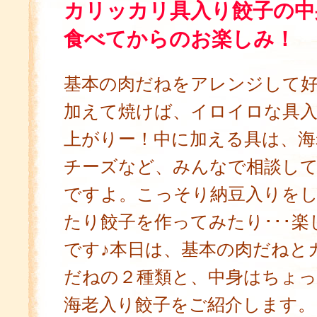
カリッカリ具入り餃子の中
食べてからのお楽しみ！
基本の肉だねをアレンジして
加えて焼けば、イロイロな具
上がりー！中に加える具は、海
チーズなど、みんなで相談し
ですよ。こっそり納豆入りを
たり餃子を作ってみたり･･･楽
です♪本日は、基本の肉だねと
だねの２種類と、中身はちょ
海老入り餃子をご紹介します。