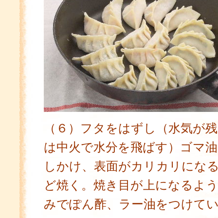
（６）フタをはずし（水気が残
は中火で水分を飛ばす）ゴマ油
しかけ、表面がカリカリにな
ど焼く。焼き目が上になるよ
みでぽん酢、ラー油をつけて