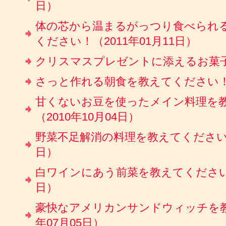
日）
体の芯から温まるがっつり食べられ
ください！（2011年01月11日）
クリスマスプレゼントに添えるお菓子（2
さっと作れる朝食を教えてください！（2
甘くないお豆を使ったメイン料理を
（2010年10月04日）
野菜不足解消の料理を教えてください！（
日）
白ワインにあう前菜を教えてください。（
日）
豪快なアメリカンサンドウィッチを教
年07月05日）