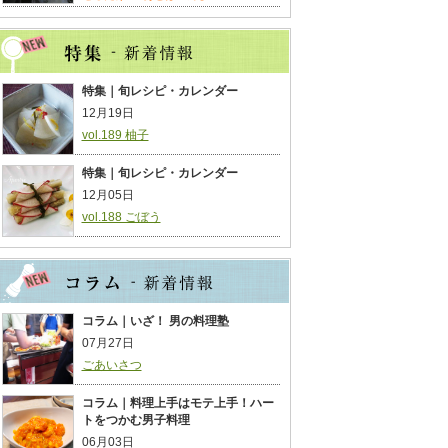
特集｜旬レシピ・カレンダー
12月19日
vol.189 柚子
特集｜旬レシピ・カレンダー
12月05日
vol.188 ごぼう
コラム｜いざ！ 男の料理塾
07月27日
ごあいさつ
コラム｜料理上手はモテ上手！ハー
トをつかむ男子料理
06月03日