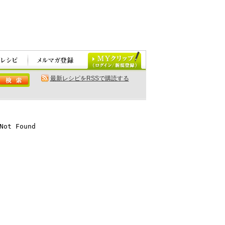
最新レシピをRSSで購読する