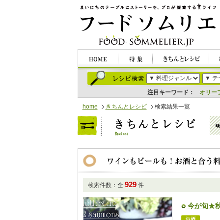
注目キーワード：
オリー
home
きちんとレシピ
検索結果一覧
929
検索件数：全
件
今が旬★