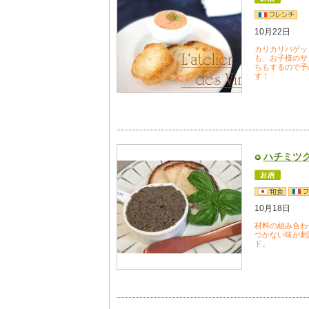
10月22日
カリカリバゲッ
も、お子様のサ
ちもするので予
す！
ハチミツ
10月18日
材料の組み合わ
つかない味が刺
ド。