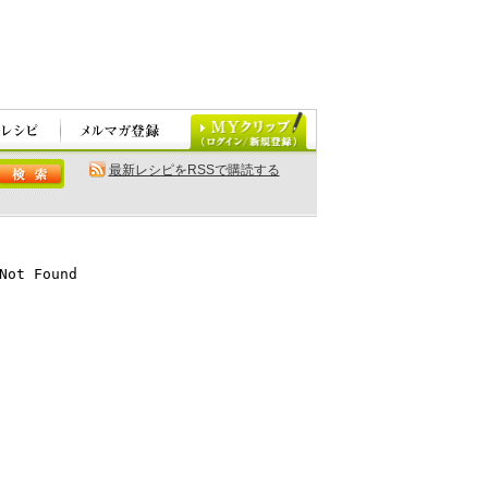
最新レシピをRSSで購読する