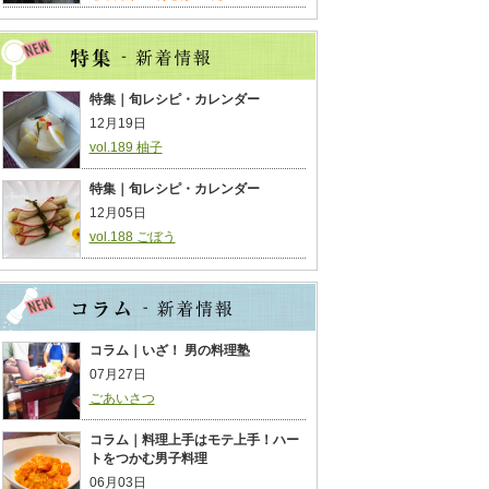
特集｜旬レシピ・カレンダー
12月19日
vol.189 柚子
特集｜旬レシピ・カレンダー
12月05日
vol.188 ごぼう
コラム｜いざ！ 男の料理塾
07月27日
ごあいさつ
コラム｜料理上手はモテ上手！ハー
トをつかむ男子料理
06月03日