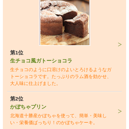
第1位
生チョコ風ガトーショコラ
生チョコのように口溶けのよいとろけるようなガ
トーショコラです。たっぷりのラム酒を効かせ、
大人味に仕上げました。
第2位
かぼちゃプリン
北海道十勝産かぼちゃを使って、簡単・美味し
い・栄養価ばっちり！のかぼちゃケーキ。