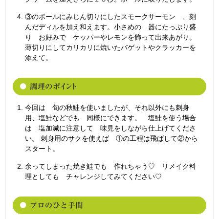
③のボールにみじん切りにしたスモークサーモン 、刻
んだディルを加え和えます。小さめの 器にたっぷり盛
り お好みで ケッパーやレモンを飾って出来あがり。
薄切りにしてカリカリに焼いたバゲットやクラッカーを
添えて。
今回は 旬の秋鮭を使いましたが、それ以外にも刺身
用、塩鮭などでも 同様にできます。 塩鮭を使う場合
は 塩加減に注意して 味見をしながら仕上げてくださ
い。 刺身用のサクを使えば ①の工程は飛ばして②から
スタート。
余ってしまった焼き鮭でも 作れちゃう♡ リメイク料
理としても チャレンジしてみてください♡