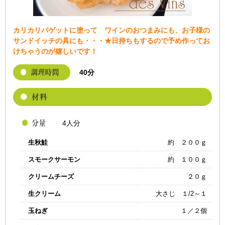
カリカリバゲットに塗って ワインのおつまみにも、お子様の
サンドイッチの具にも・・・★日持ちもするので予め作ってお
けちゃうのが嬉しいです！
40分
4人分
生秋鮭
約 ２００ｇ
スモークサーモン
約 １００ｇ
クリームチーズ
２０ｇ
生クリーム
大さじ １/2～１
玉ねぎ
１／２個