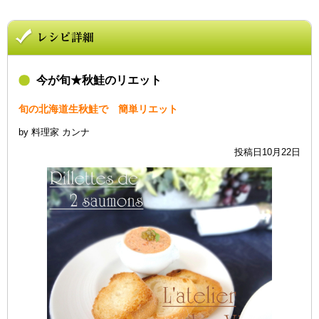
今が旬★秋鮭のリエット
旬の北海道生秋鮭で 簡単リエット
by 料理家 カンナ
投稿日10月22日