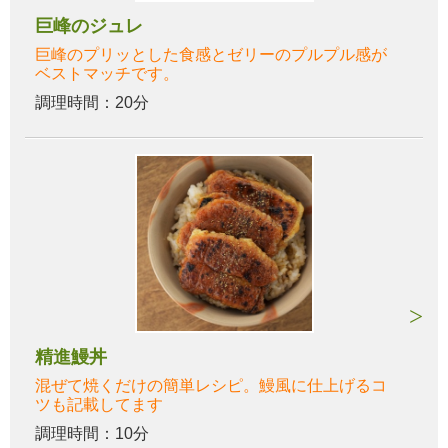
巨峰のジュレ
巨峰のプリッとした食感とゼリーのプルプル感が
ベストマッチです。
調理時間：20分
精進鰻丼
混ぜて焼くだけの簡単レシピ。鰻風に仕上げるコ
ツも記載してます
調理時間：10分