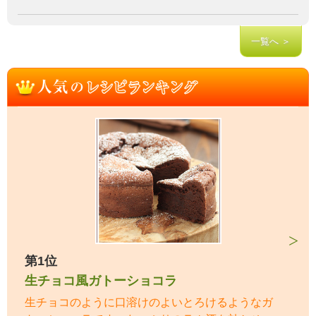
一覧へ ＞
第1位
生チョコ風ガトーショコラ
生チョコのように口溶けのよいとろけるようなガ