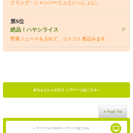
クリング・シャンパーニュといっしょに。
第5位
絶品！ハヤシライス
野菜ジュースを入れて、コトコト煮込みます。
きちんとレシピのトップページはこちら >
∧ Page Top
＞ フードソムリエのトップページはこちら