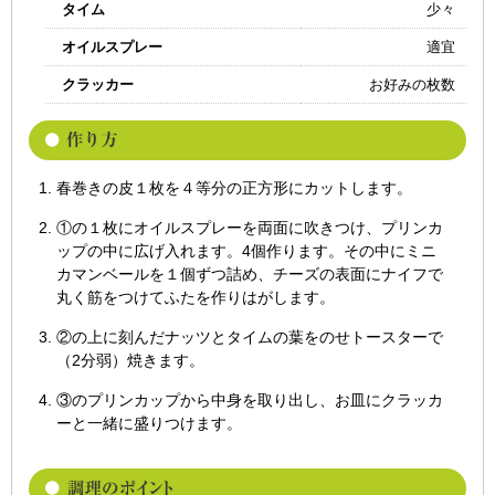
タイム
少々
オイルスプレー
適宜
クラッカー
お好みの枚数
春巻きの皮１枚を４等分の正方形にカットします。
①の１枚にオイルスプレーを両面に吹きつけ、プリンカ
ップの中に広げ入れます。4個作ります。その中にミニ
カマンベールを１個ずつ詰め、チーズの表面にナイフで
丸く筋をつけてふたを作りはがします。
②の上に刻んだナッツとタイムの葉をのせトースターで
（2分弱）焼きます。
③のプリンカップから中身を取り出し、お皿にクラッカ
ーと一緒に盛りつけます。