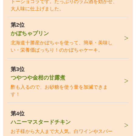
トーショコラです。たっぷりのラム酒を効かせ、
大人味に仕上げました。
第2位
かぼちゃプリン
北海道十勝産かぼちゃを使って、簡単・美味し
い・栄養価ばっちり！のかぼちゃケーキ。
第3位
つやつや金柑の甘露煮
酢も入るので、お砂糖を使う量を加減できま
す！
第4位
ハニーマスタードチキン
お子様から大人まで大人気。白ワインやスパー