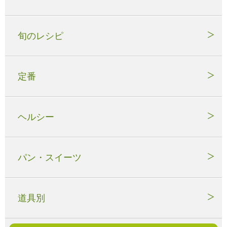
旬のレシピ
定番
ヘルシー
パン・スイーツ
道具別