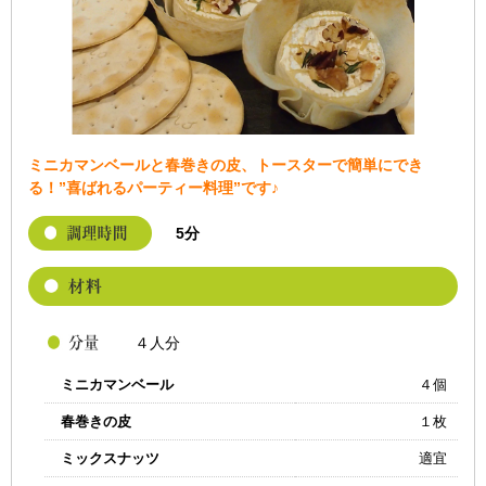
ミニカマンベールと春巻きの皮、トースターで簡単にでき
る！”喜ばれるパーティー料理”です♪
5分
４人分
ミニカマンベール
４個
春巻きの皮
１枚
ミックスナッツ
適宜