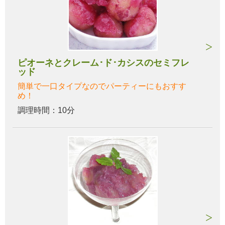
ピオーネとクレーム･ド･カシスのセミフレ
ッド
簡単で一口タイプなのでパーティーにもおすす
め！
調理時間：10分