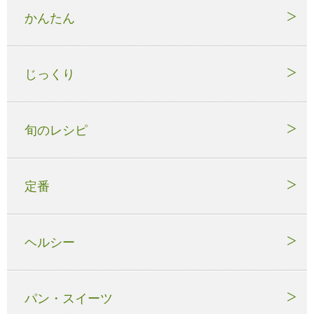
かんたん
じっくり
旬のレシピ
定番
ヘルシー
パン・スイーツ