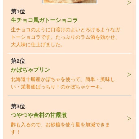
第1位
生チョコ風ガトーショコラ
生チョコのように口溶けのよいとろけるようなガ
トーショコラです。たっぷりのラム酒を効かせ、
大人味に仕上げました。
第2位
かぼちゃプリン
北海道十勝産かぼちゃを使って、簡単・美味し
い・栄養価ばっちり！のかぼちゃケーキ。
第3位
つやつや金柑の甘露煮
酢も入るので、お砂糖を使う量を加減できま
す！