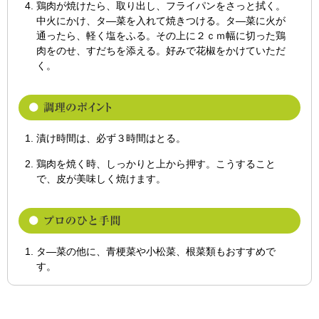
鶏肉が焼けたら、取り出し、フライパンをさっと拭く。
中火にかけ、タ―菜を入れて焼きつける。タ―菜に火が
通ったら、軽く塩をふる。その上に２ｃｍ幅に切った鶏
肉をのせ、すだちを添える。好みで花椒をかけていただ
く。
漬け時間は、必ず３時間はとる。
鶏肉を焼く時、しっかりと上から押す。こうすること
で、皮が美味しく焼けます。
タ―菜の他に、青梗菜や小松菜、根菜類もおすすめで
す。