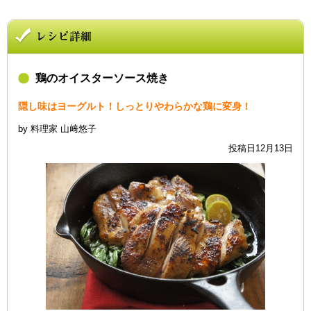
鶏のオイスターソース焼き
隠し味はヨーグルト！しっとりやわらかな鶏に変身！
by 料理家 山﨑悠子
投稿日12月13日