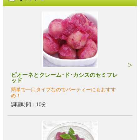
ピオーネとクレーム･ド･カシスのセミフレ
ッド
簡単で一口タイプなのでパーティーにもおすす
め！
調理時間：10分