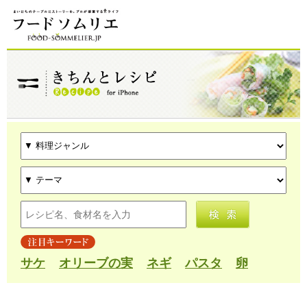
サケ
オリーブの実
ネギ
パスタ
卵