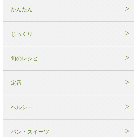
かんたん
じっくり
旬のレシピ
定番
ヘルシー
パン・スイーツ