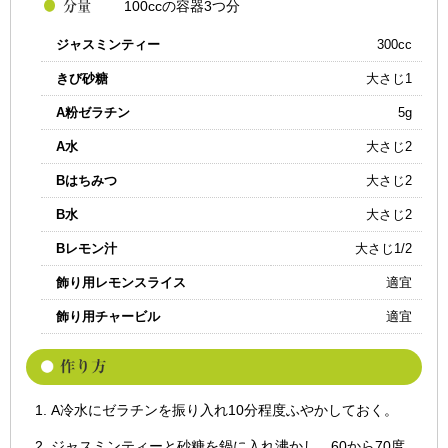
100ccの容器3つ分
ジャスミンティー
300cc
きび砂糖
大さじ1
A粉ゼラチン
5g
A水
大さじ2
Bはちみつ
大さじ2
B水
大さじ2
Bレモン汁
大さじ1/2
飾り用レモンスライス
適宜
飾り用チャービル
適宜
A冷水にゼラチンを振り入れ10分程度ふやかしておく。
ジャスミンティーと砂糖を鍋に入れ沸かし、60から70度