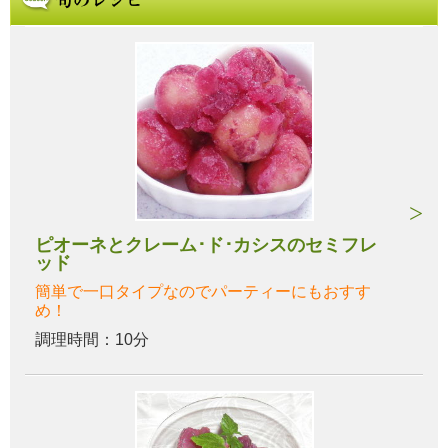
ピオーネとクレーム･ド･カシスのセミフレ
ッド
簡単で一口タイプなのでパーティーにもおすす
め！
調理時間：10分