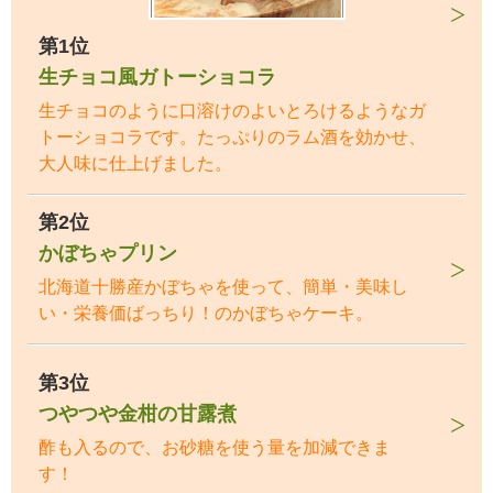
第1位
生チョコ風ガトーショコラ
生チョコのように口溶けのよいとろけるようなガ
トーショコラです。たっぷりのラム酒を効かせ、
大人味に仕上げました。
第2位
かぼちゃプリン
北海道十勝産かぼちゃを使って、簡単・美味し
い・栄養価ばっちり！のかぼちゃケーキ。
第3位
つやつや金柑の甘露煮
酢も入るので、お砂糖を使う量を加減できま
す！