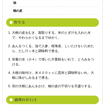
油
柚の皮
大根の皮をむき、面取りする。米のとぎ汁を入れた水
で、やわらかくなるまでゆがく。
あんをつくる。油で人参、桜海老、しいたけをいためた
ら、だし汁＋水と調味料で煮る。
倍量の水（小４）で溶いた片栗粉をいれて、とろみをつ
ける。
大根の味付け。水４００ｃｃに昆布と調味料をいれ、大
根に味がしみるまで煮る。
④の大根にあんをかけ、柚の皮の千切りを天盛りする。