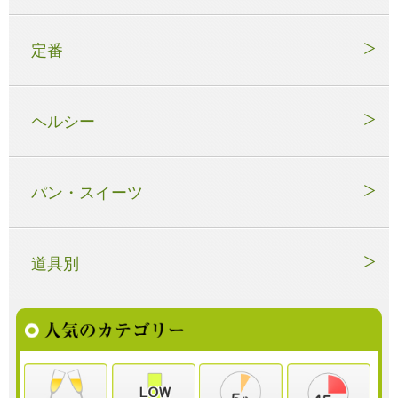
定番
ヘルシー
パン・スイーツ
道具別