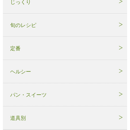
じっくり
旬のレシピ
定番
ヘルシー
パン・スイーツ
道具別