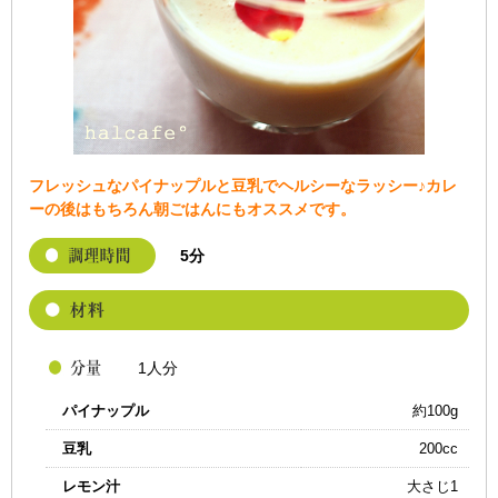
フレッシュなパイナップルと豆乳でヘルシーなラッシー♪カレ
ーの後はもちろん朝ごはんにもオススメです。
5分
1人分
パイナップル
約100g
豆乳
200cc
レモン汁
大さじ1