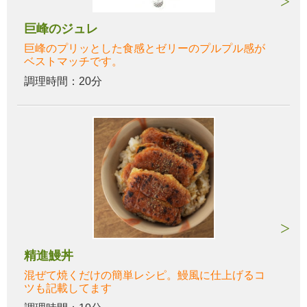
巨峰のジュレ
巨峰のプリッとした食感とゼリーのプルプル感が
ベストマッチです。
調理時間：20分
精進鰻丼
混ぜて焼くだけの簡単レシピ。鰻風に仕上げるコ
ツも記載してます