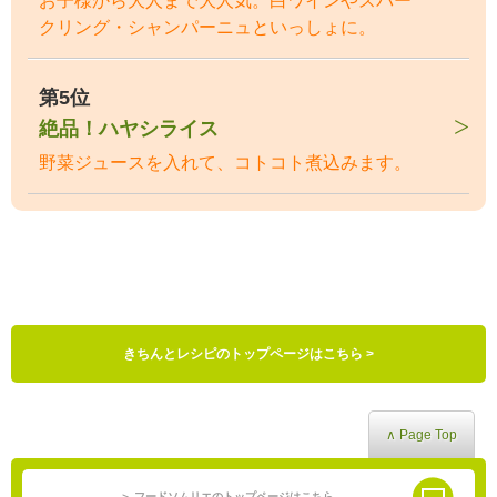
お子様から大人まで大人気。白ワインやスパー
クリング・シャンパーニュといっしょに。
第5位
絶品！ハヤシライス
野菜ジュースを入れて、コトコト煮込みます。
きちんとレシピのトップページはこちら >
∧ Page Top
＞ フードソムリエのトップページはこちら