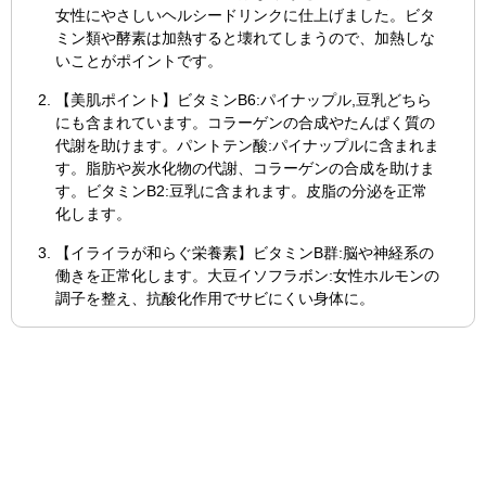
女性にやさしいヘルシードリンクに仕上げました。ビタ
ミン類や酵素は加熱すると壊れてしまうので、加熱しな
いことがポイントです。
【美肌ポイント】ビタミンB6:パイナップル,豆乳どちら
にも含まれています。コラーゲンの合成やたんぱく質の
代謝を助けます。パントテン酸:パイナップルに含まれま
す。脂肪や炭水化物の代謝、コラーゲンの合成を助けま
す。ビタミンB2:豆乳に含まれます。皮脂の分泌を正常
化します。
【イライラが和らぐ栄養素】ビタミンB群:脳や神経系の
働きを正常化します。大豆イソフラボン:女性ホルモンの
調子を整え、抗酸化作用でサビにくい身体に。