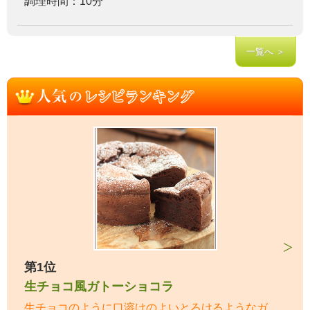
調理時間：10分
一覧へ ＞
第1位
生チョコ風ガトーショコラ
生チョコのように口溶けのよいとろけるようなガ