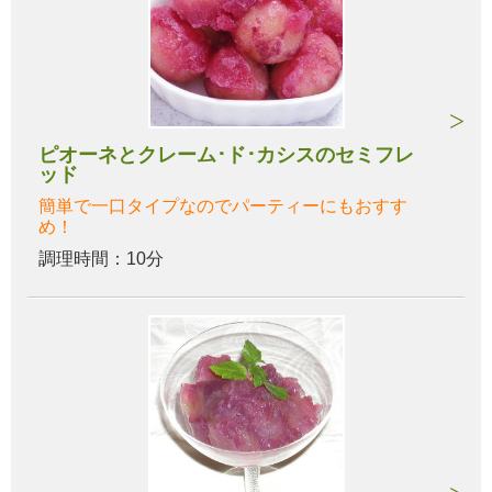
ピオーネとクレーム･ド･カシスのセミフレ
ッド
簡単で一口タイプなのでパーティーにもおすす
め！
調理時間：10分