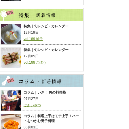
特集｜旬レシピ・カレンダー
12月19日
vol.189 柚子
特集｜旬レシピ・カレンダー
12月05日
vol.188 ごぼう
コラム｜いざ！ 男の料理塾
07月27日
ごあいさつ
コラム｜料理上手はモテ上手！ハー
トをつかむ男子料理
06月03日