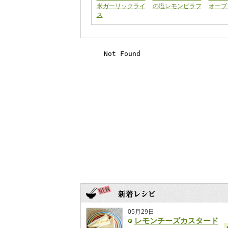
米ガーリックライ
の塩レモンピラフ
オーブ
ス
05月29日
レモンチーズカスタード