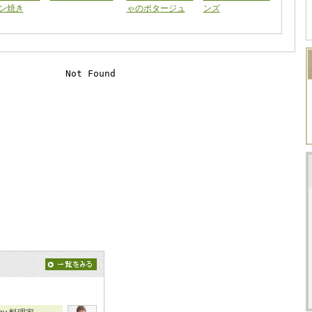
ン焼き
ゃのポタージュ
ンズ