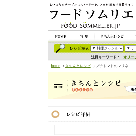
注目キーワード：
オリー
home
きちんとレシピ
プチトマトのマリネ