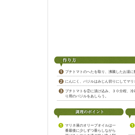
プチトマトのへたを取り、沸騰したお湯に
にんにく、バジルはみじん切りにしてマリ
プチトマトを②に漬け込み、３０分程、冷
り用のバジルをあしらう。
マリネ液のオリーブオイルは一
番最後に少しずつ垂らしながら