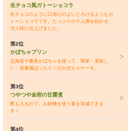
生チョコ風ガトーショコラ
生チョコのように口溶けのよいとろけるようなガ
トーショコラです。たっぷりのラム酒を効かせ、
大人味に仕上げました。
第2位
かぼちゃプリン
北海道十勝産かぼちゃを使って、簡単・美味し
い・栄養価ばっちり！のかぼちゃケーキ。
第3位
つやつや金柑の甘露煮
酢も入るので、お砂糖を使う量を加減できま
す！
第4位