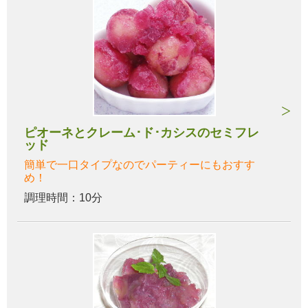
ピオーネとクレーム･ド･カシスのセミフレ
ッド
簡単で一口タイプなのでパーティーにもおすす
め！
調理時間：10分