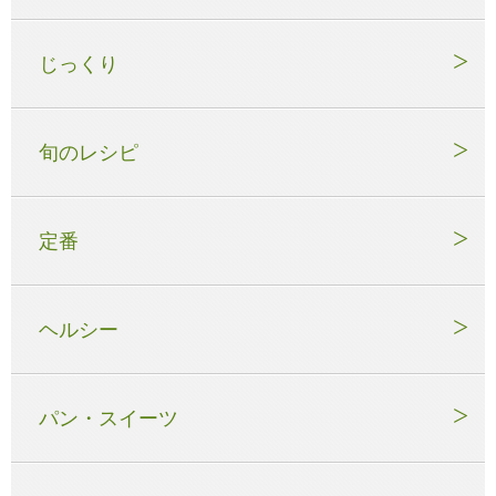
じっくり
旬のレシピ
定番
ヘルシー
パン・スイーツ