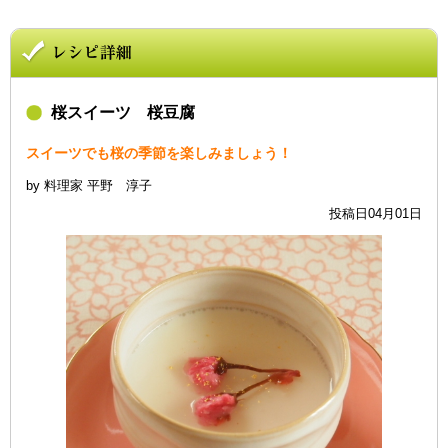
桜スイーツ 桜豆腐
スイーツでも桜の季節を楽しみましょう！
by 料理家 平野 淳子
投稿日04月01日