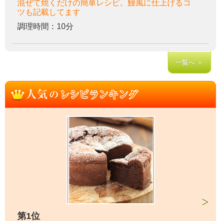
混ぜて焼くだけの簡単レシピ。鰻風に仕上げるコ
ツも記載してます
調理時間：10分
一覧へ ＞
第1位