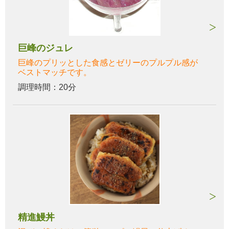
巨峰のジュレ
巨峰のプリッとした食感とゼリーのプルプル感が
ベストマッチです。
調理時間：20分
精進鰻丼