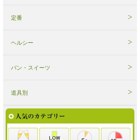
定番
ヘルシー
パン・スイーツ
道具別