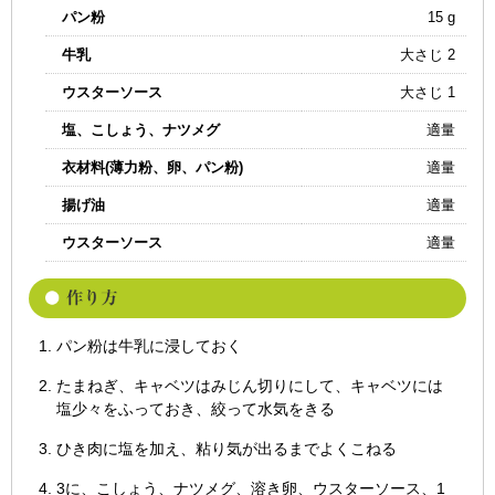
パン粉
15 g
牛乳
大さじ 2
ウスターソース
大さじ 1
塩、こしょう、ナツメグ
適量
衣材料(薄力粉、卵、パン粉)
適量
揚げ油
適量
ウスターソース
適量
パン粉は牛乳に浸しておく
たまねぎ、キャベツはみじん切りにして、キャベツには
塩少々をふっておき、絞って水気をきる
ひき肉に塩を加え、粘り気が出るまでよくこねる
3に、こしょう、ナツメグ、溶き卵、ウスターソース、1