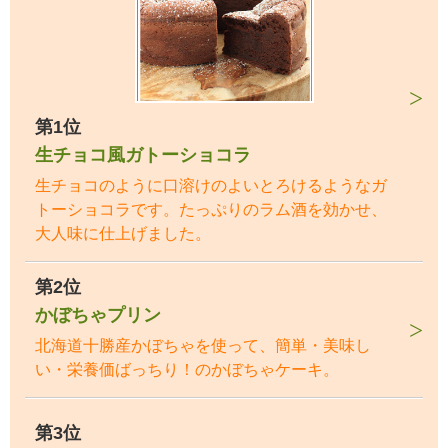
第1位
生チョコ風ガトーショコラ
生チョコのように口溶けのよいとろけるようなガ
トーショコラです。たっぷりのラム酒を効かせ、
大人味に仕上げました。
第2位
かぼちゃプリン
北海道十勝産かぼちゃを使って、簡単・美味し
い・栄養価ばっちり！のかぼちゃケーキ。
第3位