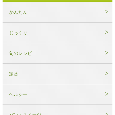
かんたん
じっくり
旬のレシピ
定番
ヘルシー
パン・スイーツ