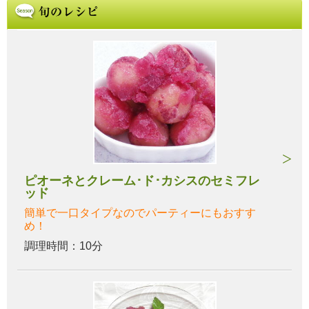
ピオーネとクレーム･ド･カシスのセミフレ
ッド
簡単で一口タイプなのでパーティーにもおすす
め！
調理時間：10分