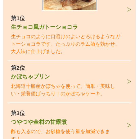
第1位
生チョコ風ガトーショコラ
生チョコのように口溶けのよいとろけるようなガ
トーショコラです。たっぷりのラム酒を効かせ、
大人味に仕上げました。
第2位
かぼちゃプリン
北海道十勝産かぼちゃを使って、簡単・美味し
い・栄養価ばっちり！のかぼちゃケーキ。
第3位
つやつや金柑の甘露煮
酢も入るので、お砂糖を使う量を加減できま
す！