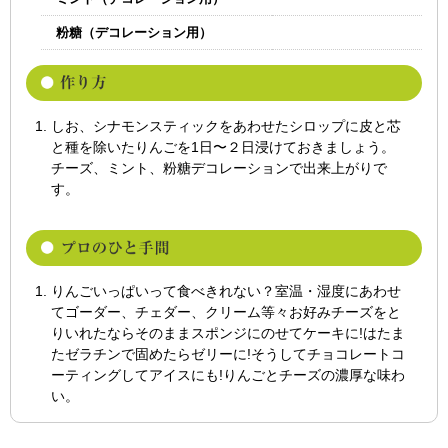
粉糖（デコレーション用）
しお、シナモンスティックをあわせたシロップに皮と芯
と種を除いたりんごを1日〜２日浸けておきましょう。
チーズ、ミント、粉糖デコレーションで出来上がりで
す。
りんごいっぱいって食べきれない？室温・湿度にあわせ
てゴーダー、チェダー、クリーム等々お好みチーズをと
りいれたならそのままスポンジにのせてケーキに!はたま
たゼラチンで固めたらゼリーに!そうしてチョコレートコ
ーティングしてアイスにも!りんごとチーズの濃厚な味わ
い。