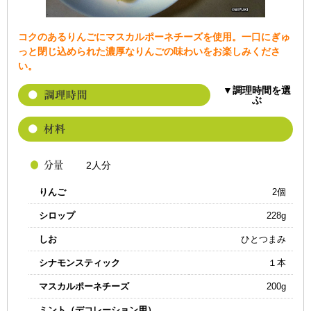
コクのあるりんごにマスカルポーネチーズを使用。一口にぎゅ
っと閉じ込められた濃厚なりんごの味わいをお楽しみくださ
い。
▼調理時間を選
ぶ
2人分
りんご
2個
シロップ
228g
しお
ひとつまみ
シナモンスティック
１本
マスカルポーネチーズ
200g
ミント（デコレーション用）