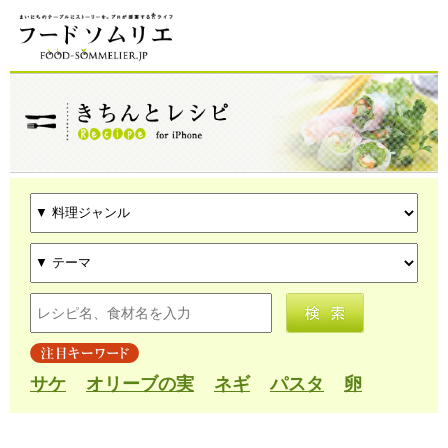
サケ
オリーブの実
ネギ
パスタ
卵