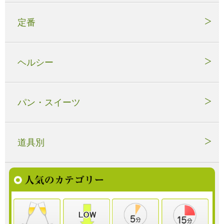
定番
ヘルシー
パン・スイーツ
道具別