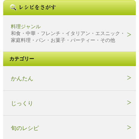
料理ジャンル
和食・中華・フレンチ・イタリアン・エスニック・
家庭料理・パン・お菓子・パーティー・その他
カテゴリー
かんたん
じっくり
旬のレシピ