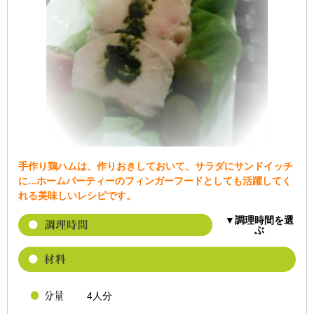
手作り鶏ハムは、作りおきしておいて、サラダにサンドイッチ
に...ホームパーティーのフィンガーフードとしても活躍してく
れる美味しいレシピです。
▼調理時間を選
ぶ
4人分