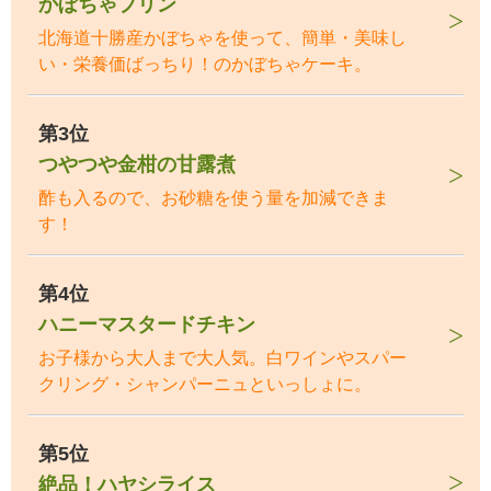
かぼちゃプリン
北海道十勝産かぼちゃを使って、簡単・美味し
い・栄養価ばっちり！のかぼちゃケーキ。
第3位
つやつや金柑の甘露煮
酢も入るので、お砂糖を使う量を加減できま
す！
第4位
ハニーマスタードチキン
お子様から大人まで大人気。白ワインやスパー
クリング・シャンパーニュといっしょに。
第5位
絶品！ハヤシライス