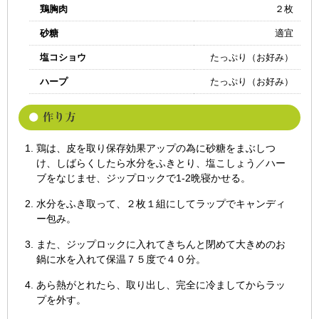
鶏胸肉
２枚
砂糖
適宜
塩コショウ
たっぷり（お好み）
ハープ
たっぷり（お好み）
鶏は、皮を取り保存効果アップの為に砂糖をまぶしつ
け、しばらくしたら水分をふきとり、塩こしょう／ハー
ブをなじませ、ジップロックで1-2晩寝かせる。
水分をふき取って、２枚１組にしてラップでキャンディ
ー包み。
また、ジップロックに入れてきちんと閉めて大きめのお
鍋に水を入れて保温７５度で４０分。
あら熱がとれたら、取り出し、完全に冷ましてからラッ
プを外す。