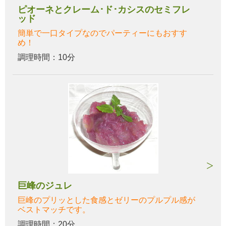
ピオーネとクレーム･ド･カシスのセミフレ
ッド
簡単で一口タイプなのでパーティーにもおすす
め！
調理時間：10分
巨峰のジュレ
巨峰のプリッとした食感とゼリーのプルプル感が
ベストマッチです。
調理時間：20分