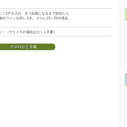
にく2片を入れ、きつね色になるまで炒めたら
白ワインを回し入れ、さらに15～20分煮込
り！（ヤリイカの場合はカット不要）