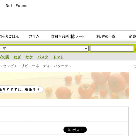
ブの実
ねぎ
サケ
パスタ
トマト
di patate～セッピエ・リピエーネ・ディ・パターテ～