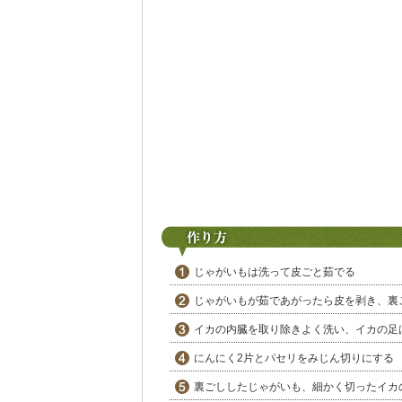
じゃがいもは洗って皮ごと茹でる
じゃがいもが茹であがったら皮を剥き、裏
イカの内臓を取り除きよく洗い、イカの足
にんにく2片とパセリをみじん切りにする
裏ごししたじゃがいも、細かく切ったイカ