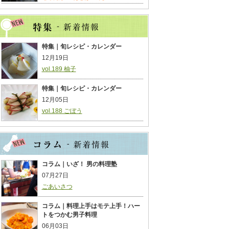
特集｜旬レシピ・カレンダー
12月19日
vol.189 柚子
特集｜旬レシピ・カレンダー
12月05日
vol.188 ごぼう
コラム｜いざ！ 男の料理塾
07月27日
ごあいさつ
コラム｜料理上手はモテ上手！ハー
トをつかむ男子料理
06月03日