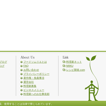
ブログ
フードソムリエとは
料理家ネット
ログ
FAQ
MIIKU
お問い合わせ
レシピ開発.com
プライバシーポリシー
著作権・免責事項
運営会社
料理家募集
ビジネスメニュー
料理家へのお仕事依頼
載、使用することは法律で禁じられています。