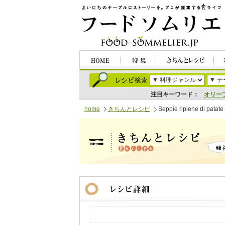
注目キーワード：
オリー
home
きちんとレシピ
Seppie ripiene 