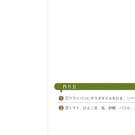
①フライパンにサラダオイルをひき、ソー
②トマト、ひよこ豆、塩、砂糖、バジル、