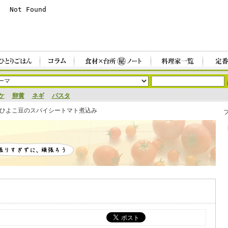
ケ
卵黄
ネギ
パスタ
ひよこ豆のスパイシートマト煮込み