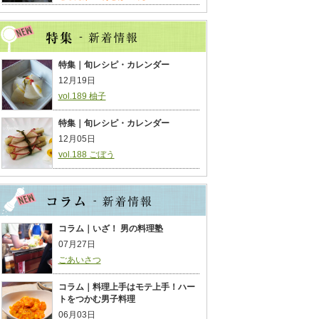
特集｜旬レシピ・カレンダー
12月19日
vol.189 柚子
特集｜旬レシピ・カレンダー
12月05日
vol.188 ごぼう
コラム｜いざ！ 男の料理塾
07月27日
ごあいさつ
コラム｜料理上手はモテ上手！ハー
トをつかむ男子料理
06月03日