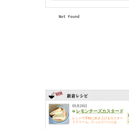
05月29日
レモンチーズカスタード
レンジで手軽に炊き上げるカスター
ドクリーム。たっぷりパンには...