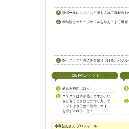
③ボールにクスクスと塩を入れて混ぜ合わ
④熱湯とオリーブオイルを加えてよく混ぜ
⑤クスクスと煮込みを盛りつける。バジル
煮込み時間は短く
クスクスは本来蒸しますが、い
ざと言うときはこの作り方、ポ
イントは水分は２割増、オイル
を必ず入れること！
水島弘史
さん プロフィール