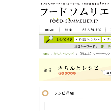
注目キーワード：
卵
サ
home
きちんとレシピ
【節エネ】ソーセージと