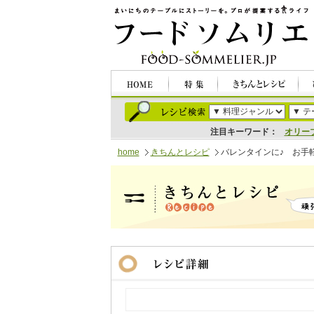
注目キーワード：
オリー
home
きちんとレシピ
バレンタインに♪ お手