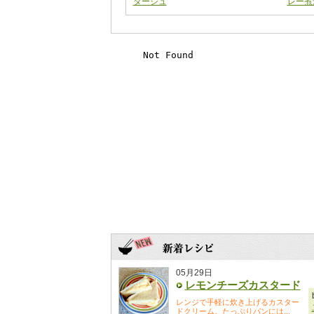
タージュ
レー煮
05月29日
レモンチーズカスタード
レンジで手軽に炊き上げるカスター
ドクリーム。たっぷりパンには...