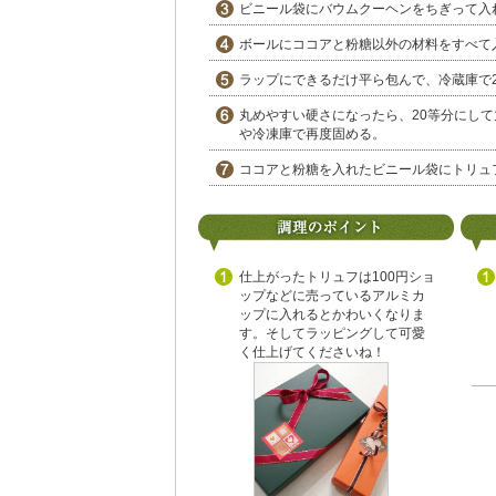
ビニール袋にバウムクーヘンをちぎって入
ボールにココアと粉糖以外の材料をすべて
ラップにできるだけ平ら包んで、冷蔵庫で2
丸めやすい硬さになったら、20等分にし
や冷凍庫で再度固める。
ココアと粉糖を入れたビニール袋にトリュ
仕上がったトリュフは100円ショ
ップなどに売っているアルミカ
ップに入れるとかわいくなりま
す。そしてラッピングして可愛
く仕上げてくださいね！