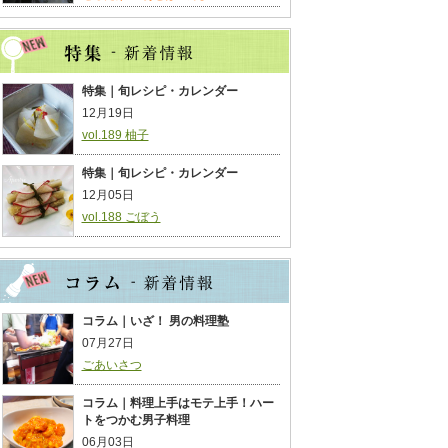
特集｜旬レシピ・カレンダー
12月19日
vol.189 柚子
特集｜旬レシピ・カレンダー
12月05日
vol.188 ごぼう
コラム｜いざ！ 男の料理塾
07月27日
ごあいさつ
コラム｜料理上手はモテ上手！ハー
トをつかむ男子料理
06月03日