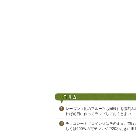
レーズン（他のフルーツも同様）を荒刻み
れば前日に作ってラップしておくとよい。
チョコレート（コイン状はそのまま、市販
しくは600Ｗの電子レンジで20秒おきに