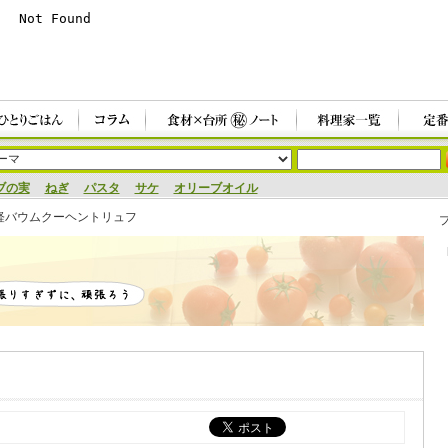
ブの実
ねぎ
パスタ
サケ
オリーブオイル
軽バウムクーヘントリュフ