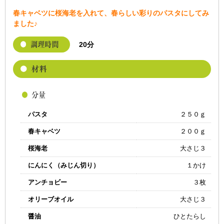
春キャベツに桜海老を入れて、春らしい彩りのパスタにしてみ
ました♪
20分
パスタ
２５０ｇ
春キャベツ
２００ｇ
桜海老
大さじ３
にんにく（みじん切り）
１かけ
アンチョビー
３枚
オリーブオイル
大さじ３
醤油
ひとたらし