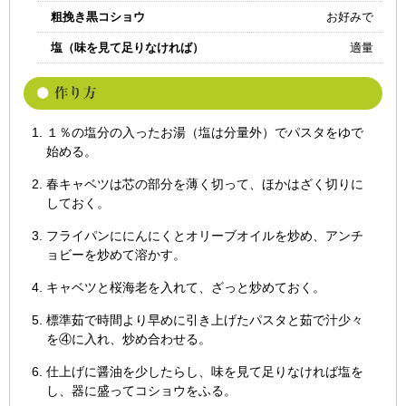
粗挽き黒コショウ
お好みで
塩（味を見て足りなければ）
適量
１％の塩分の入ったお湯（塩は分量外）でパスタをゆで
始める。
春キャベツは芯の部分を薄く切って、ほかはざく切りに
しておく。
フライパンににんにくとオリーブオイルを炒め、アンチ
ョビーを炒めて溶かす。
キャベツと桜海老を入れて、ざっと炒めておく。
標準茹で時間より早めに引き上げたパスタと茹で汁少々
を④に入れ、炒め合わせる。
仕上げに醤油を少したらし、味を見て足りなければ塩を
し、器に盛ってコショウをふる。