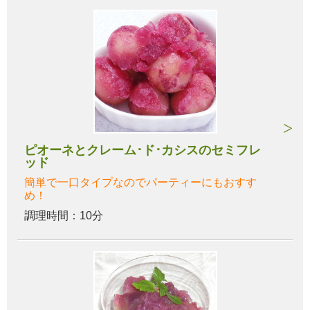
ピオーネとクレーム･ド･カシスのセミフレ
ッド
簡単で一口タイプなのでパーティーにもおすす
め！
調理時間：10分