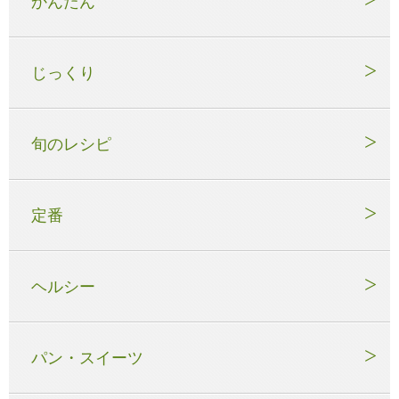
かんたん
じっくり
旬のレシピ
定番
ヘルシー
パン・スイーツ