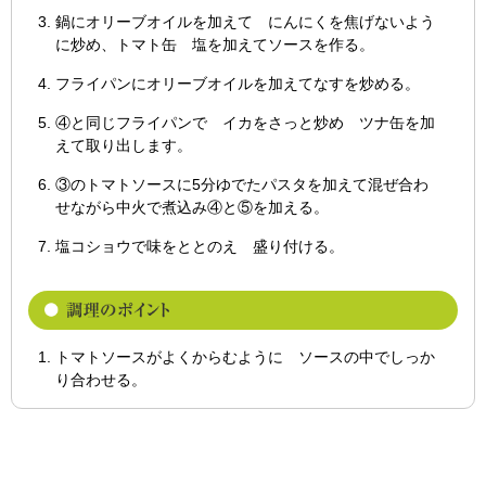
鍋にオリーブオイルを加えて にんにくを焦げないよう
に炒め、トマト缶 塩を加えてソースを作る。
フライパンにオリーブオイルを加えてなすを炒める。
④と同じフライパンで イカをさっと炒め ツナ缶を加
えて取り出します。
③のトマトソースに5分ゆでたパスタを加えて混ぜ合わ
せながら中火で煮込み④と⑤を加える。
塩コショウで味をととのえ 盛り付ける。
トマトソースがよくからむように ソースの中でしっか
り合わせる。