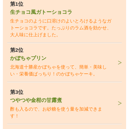
第1位
生チョコ風ガトーショコラ
生チョコのように口溶けのよいとろけるようなガ
トーショコラです。たっぷりのラム酒を効かせ、
大人味に仕上げました。
第2位
かぼちゃプリン
北海道十勝産かぼちゃを使って、簡単・美味し
い・栄養価ばっちり！のかぼちゃケーキ。
第3位
つやつや金柑の甘露煮
酢も入るので、お砂糖を使う量を加減できま
す！