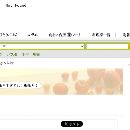
ケ
パスタ
ネギ
卵黄
ぎ＆味噌