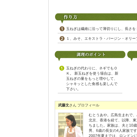
玉ねぎは繊維に沿って薄切りにし、長さを
１、みそ、エキストラ・バージン・オリー
玉ねぎの代わりに、ネギでもＯ
Ｋ。 新玉ねぎを使う場合は、新
玉ねぎの量をもっと増やして、
シャキッとした食感も楽しんで
下さい。
武藤文
さん プロフィール
むとうあや。広島生まれで、
北京、香港を経て、以降、東
ちました。家族は、夫と10
男、6歳の長女の4人家族で
2007年夏までは、ロンドン