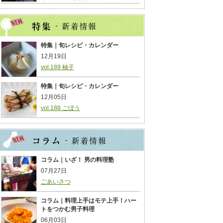
特集｜旬レシピ・カレンダー
12月19日
vol.189 柚子
特集｜旬レシピ・カレンダー
12月05日
vol.188 ごぼう
コラム｜いざ！ 男の料理塾
07月27日
ごあいさつ
コラム｜料理上手はモテ上手！ハー
トをつかむ男子料理
06月03日