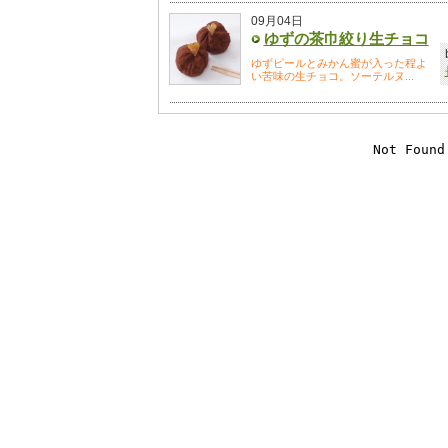
09月04日
ゆずの茶巾絞り生チョコ
ゆずピールとみかん蜜が入った程よ
い苦味の生チョコ。ソーテルヌ...