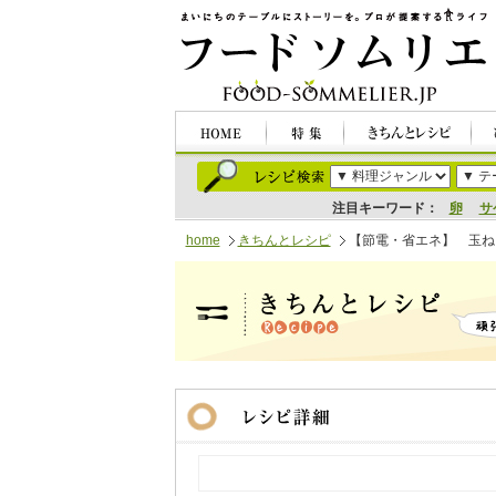
注目キーワード：
卵
サ
home
きちんとレシピ
【節電・省エネ】 玉ね