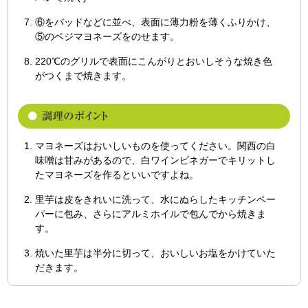
⑥をバッドなどに並べ、表面に薄力粉を薄くふりかけ、
⑤のベジマヨネーズをのせます。
220℃のグリルで表面にこんがりとおいしそうな焼き色
がつくまで焼きます。
マヨネーズはおいしいものを使ってください。関西の白
味噌は甘みがあるので、白ワインビネガーでキリットし
たマヨネーズを作るといいですよね。
里芋は皮をきれいに洗って、水にぬらしたキッチンペー
パーに包み、さらにアルミホイルで包んでから焼きま
す。
焼いた里芋は半分に切って、おいしいお塩をかけていた
だきます。