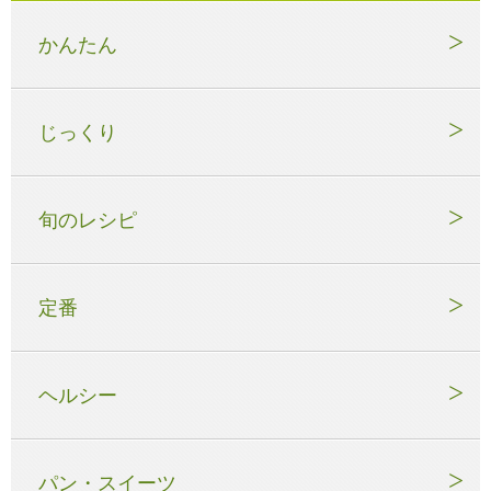
かんたん
じっくり
旬のレシピ
定番
ヘルシー
パン・スイーツ