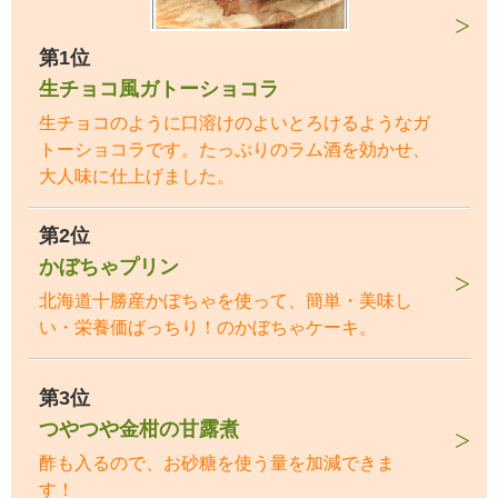
第1位
生チョコ風ガトーショコラ
生チョコのように口溶けのよいとろけるようなガ
トーショコラです。たっぷりのラム酒を効かせ、
大人味に仕上げました。
第2位
かぼちゃプリン
北海道十勝産かぼちゃを使って、簡単・美味し
い・栄養価ばっちり！のかぼちゃケーキ。
第3位
つやつや金柑の甘露煮
酢も入るので、お砂糖を使う量を加減できま
す！