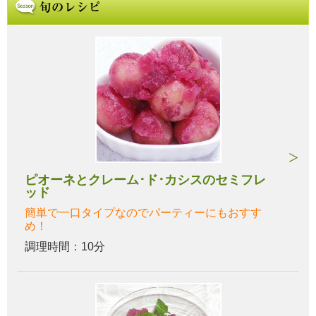
ピオーネとクレーム･ド･カシスのセミフレ
ッド
簡単で一口タイプなのでパーティーにもおすす
め！
調理時間：10分