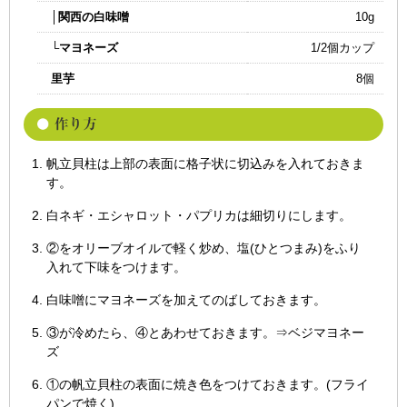
│関西の白味噌
10g
└マヨネーズ
1/2個カップ
里芋
8個
帆立貝柱は上部の表面に格子状に切込みを入れておきま
す。
白ネギ・エシャロット・パプリカは細切りにします。
②をオリーブオイルで軽く炒め、塩(ひとつまみ)をふり
入れて下味をつけます。
白味噌にマヨネーズを加えてのばしておきます。
③が冷めたら、④とあわせておきます。⇒ベジマヨネー
ズ
①の帆立貝柱の表面に焼き色をつけておきます。(フライ
パンで焼く)