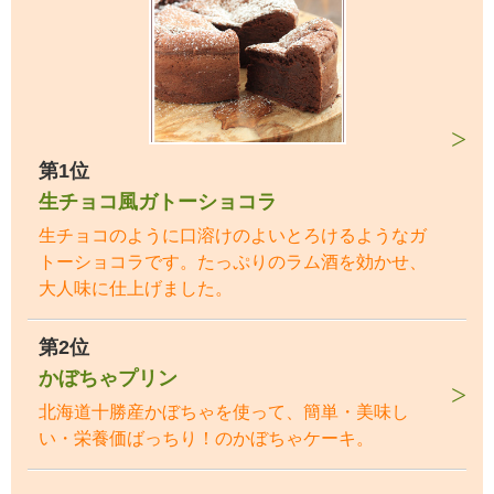
第1位
生チョコ風ガトーショコラ
生チョコのように口溶けのよいとろけるようなガ
トーショコラです。たっぷりのラム酒を効かせ、
大人味に仕上げました。
第2位
かぼちゃプリン
北海道十勝産かぼちゃを使って、簡単・美味し
い・栄養価ばっちり！のかぼちゃケーキ。