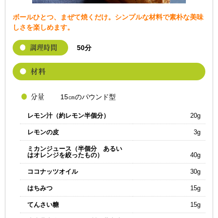
ボールひとつ、まぜて焼くだけ。シンプルな材料で素朴な美味
しさを楽しめます。
50分
15㎝のパウンド型
レモン汁（約レモン半個分）
20g
レモンの皮
3g
ミカンジュース（半個分 あるい
はオレンジを絞ったもの）
40g
ココナッツオイル
30g
はちみつ
15g
てんさい糖
15g