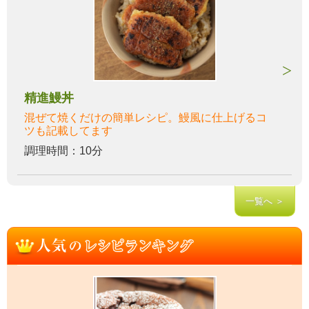
精進鰻丼
混ぜて焼くだけの簡単レシピ。鰻風に仕上げるコ
ツも記載してます
調理時間：10分
一覧へ ＞