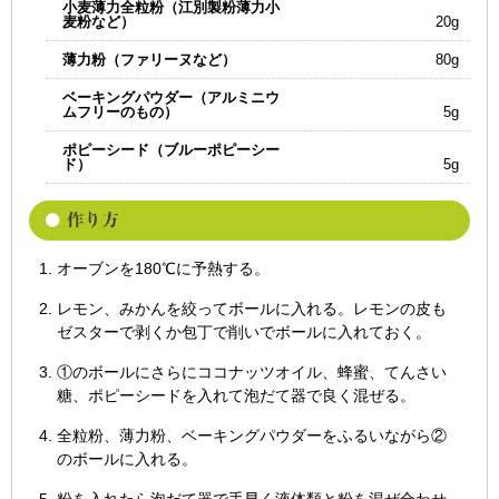
小麦薄力全粒粉（江別製粉薄力小
麦粉など）
20g
薄力粉（ファリーヌなど）
80g
ベーキングパウダー（アルミニウ
ムフリーのもの）
5g
ポピーシード（ブルーポピーシー
ド）
5g
オーブンを180℃に予熱する。
レモン、みかんを絞ってボールに入れる。レモンの皮も
ゼスターで剥くか包丁で削いでボールに入れておく。
①のボールにさらにココナッツオイル、蜂蜜、てんさい
糖、ポピーシードを入れて泡だて器で良く混ぜる。
全粒粉、薄力粉、ベーキングパウダーをふるいながら②
のボールに入れる。