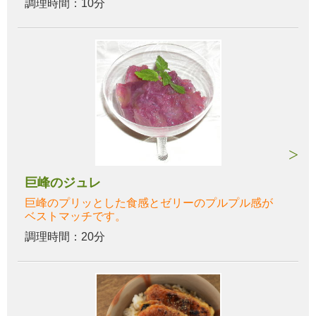
調理時間：10分
巨峰のジュレ
巨峰のプリッとした食感とゼリーのプルプル感が
ベストマッチです。
調理時間：20分