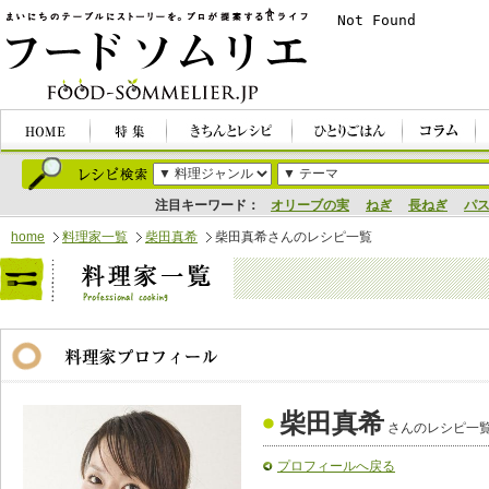
注目キーワード：
オリーブの実
ねぎ
長ねぎ
パ
home
料理家一覧
柴田真希
柴田真希さんのレシピ一覧
柴田真希
さんのレシピ一
プロフィールへ戻る