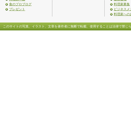
食のプロブログ
料理家募集
プレゼント
ビジネスメ
料理家への
このサイトの写真、イラスト、文章を著作者に無断で転載、使用することは法律で禁じ