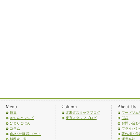
特集
北海道スタッフブログ
フードソム
きちんとレシピ
東京スタッフブログ
FAQ
ひとりごはん
お問い合わ
コラム
プライバシ
食材×台所 秘 ノート
著作権・免
料理家一覧
運営会社