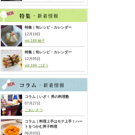
特集｜旬レシピ・カレンダー
12月19日
vol.189 柚子
特集｜旬レシピ・カレンダー
12月05日
vol.188 ごぼう
コラム｜いざ！ 男の料理塾
07月27日
ごあいさつ
コラム｜料理上手はモテ上手！ハー
トをつかむ男子料理
06月03日