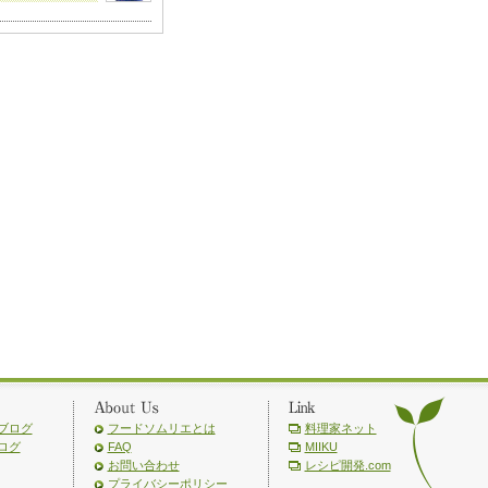
ブログ
フードソムリエとは
料理家ネット
ログ
FAQ
MIIKU
お問い合わせ
レシピ開発.com
プライバシーポリシー