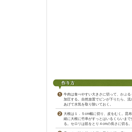
牛肉は食べやすい大きさに切って、かぶる
加圧する。自然放置でピンが下りたら、流
あげて水気を取り除いておく。
大根は１．５cm幅に切り、皮をむく。昆
緒に大根に竹串がすっとはいるくらいまで
る。セロリは筋をとり４cmの長さに切る。