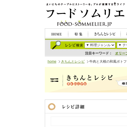
注目キーワード：
オリー
home
きちんとレシピ
牛肉と大根の和風ポトフ