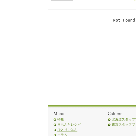
特集
北海道スタッフ
きちんとレシピ
東京スタッフブ
ひとりごはん
コラム