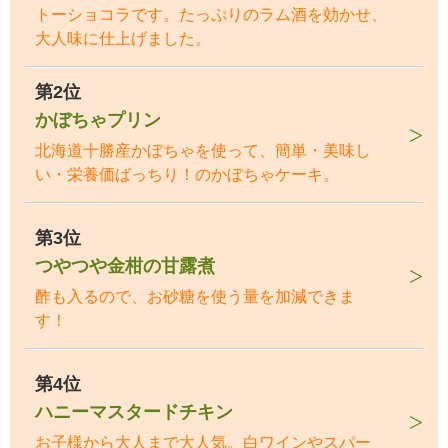
トーショコラです。たっぷりのラム酒を効かせ、
大人味に仕上げました。
第2位
かぼちゃプリン
北海道十勝産かぼちゃを使って、簡単・美味し
い・栄養価ばっちり！のかぼちゃケーキ。
第3位
つやつや金柑の甘露煮
酢も入るので、お砂糖を使う量を加減できま
す！
第4位
ハニーマスタードチキン
お子様から大人まで大人気。白ワインやスパー