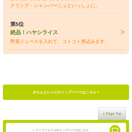
クリング・シャンパーニュといっしょに。
第5位
絶品！ハヤシライス
野菜ジュースを入れて、コトコト煮込みます。
きちんとレシピのトップページはこちら >
∧ Page Top
＞ フードソムリエのトップページはこちら