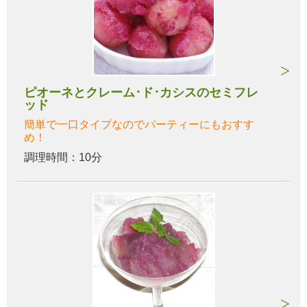
ピオーネとクレーム･ド･カシスのセミフレ
ッド
簡単で一口タイプなのでパーティーにもおすす
め！
調理時間：10分