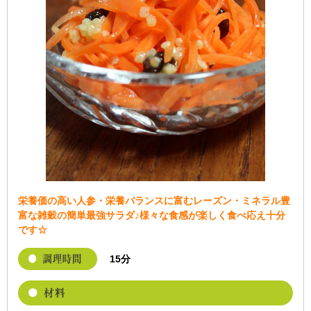
栄養価の高い人参・栄養バランスに富むレーズン・ミネラル豊
富な雑穀の簡単最強サラダ♪様々な食感が楽しく食べ応え十分
です☆
15分