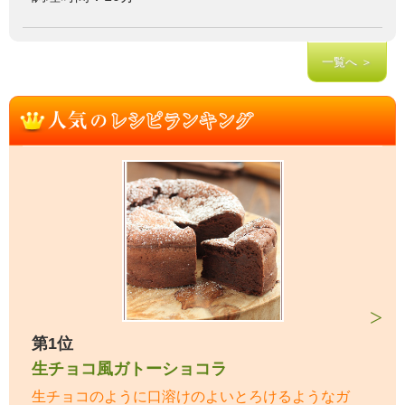
一覧へ ＞
第1位
生チョコ風ガトーショコラ
生チョコのように口溶けのよいとろけるようなガ