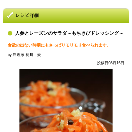
人参とレーズンのサラダ～もちきびドレッシング～
食欲の出ない時期にもさっぱりモリモリ食べられます。
by 料理家 梶川 愛
投稿日08月16日