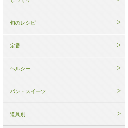
じっくり
旬のレシピ
定番
ヘルシー
パン・スイーツ
道具別