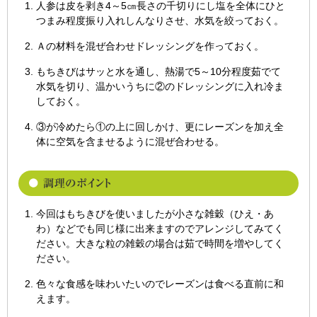
人参は皮を剥き4～5㎝長さの千切りにし塩を全体にひと
つまみ程度振り入れしんなりさせ、水気を絞っておく。
Ａの材料を混ぜ合わせドレッシングを作っておく。
もちきびはサッと水を通し、熱湯で5～10分程度茹でて
水気を切り、温かいうちに②のドレッシングに入れ冷ま
しておく。
③が冷めたら①の上に回しかけ、更にレーズンを加え全
体に空気を含ませるように混ぜ合わせる。
今回はもちきびを使いましたが小さな雑穀（ひえ・あ
わ）などでも同じ様に出来ますのでアレンジしてみてく
ださい。大きな粒の雑穀の場合は茹で時間を増やしてく
ださい。
色々な食感を味わいたいのでレーズンは食べる直前に和
えます。