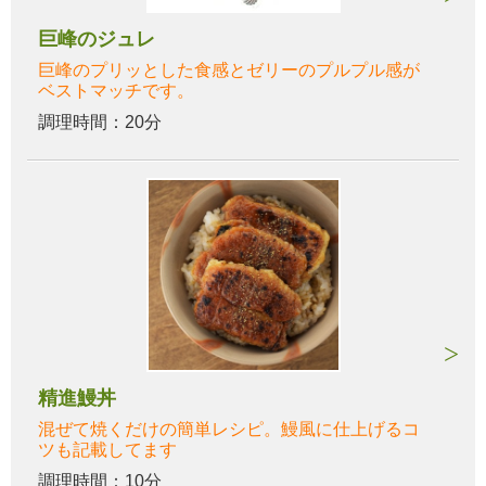
巨峰のジュレ
巨峰のプリッとした食感とゼリーのプルプル感が
ベストマッチです。
調理時間：20分
精進鰻丼
混ぜて焼くだけの簡単レシピ。鰻風に仕上げるコ
ツも記載してます
調理時間：10分