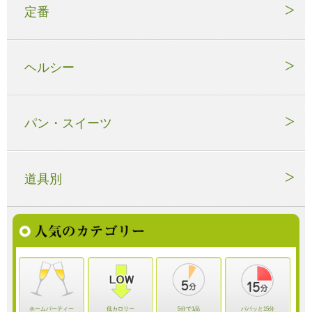
定番
ヘルシー
パン・スイーツ
道具別
ホームパーティー
低カロリー
5分で1品
パパッと15分