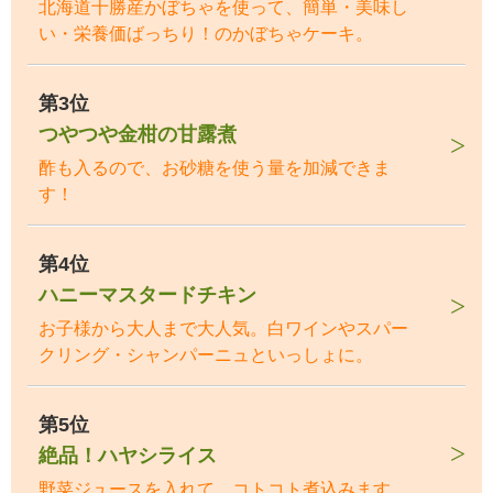
北海道十勝産かぼちゃを使って、簡単・美味し
い・栄養価ばっちり！のかぼちゃケーキ。
第3位
つやつや金柑の甘露煮
酢も入るので、お砂糖を使う量を加減できま
す！
第4位
ハニーマスタードチキン
お子様から大人まで大人気。白ワインやスパー
クリング・シャンパーニュといっしょに。
第5位
絶品！ハヤシライス
野菜ジュースを入れて、コトコト煮込みます。