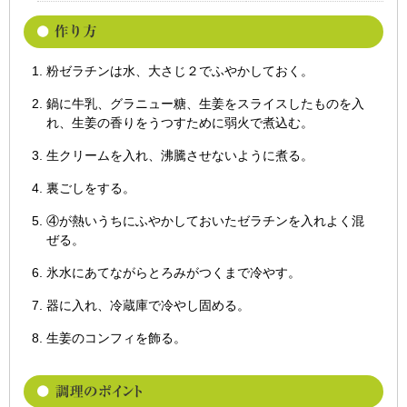
粉ゼラチンは水、大さじ２でふやかしておく。
鍋に牛乳、グラニュー糖、生姜をスライスしたものを入
れ、生姜の香りをうつすために弱火で煮込む。
生クリームを入れ、沸騰させないように煮る。
裏ごしをする。
④が熱いうちにふやかしておいたゼラチンを入れよく混
ぜる。
氷水にあてながらとろみがつくまで冷やす。
器に入れ、冷蔵庫で冷やし固める。
生姜のコンフィを飾る。