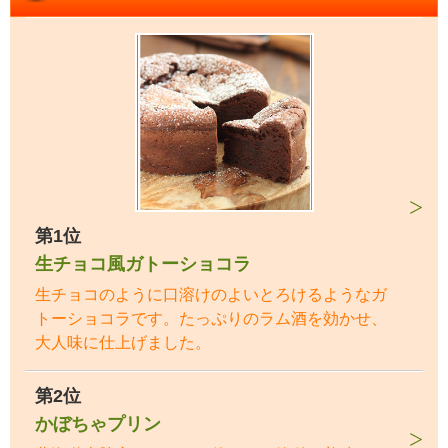
第1位
生チョコ風ガトーショコラ
生チョコのように口溶けのよいとろけるようなガ
トーショコラです。たっぷりのラム酒を効かせ、
大人味に仕上げました。
第2位
かぼちゃプリン